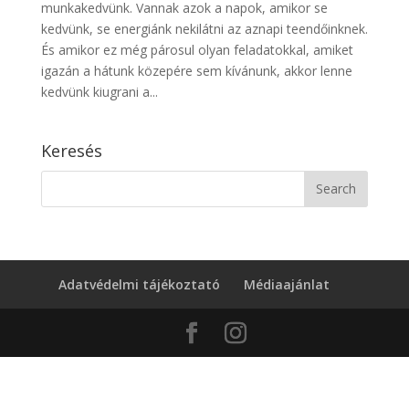
munkakedvünk. Vannak azok a napok, amikor se
kedvünk, se energiánk nekilátni az aznapi teendőinknek.
És amikor ez még párosul olyan feladatokkal, amiket
igazán a hátunk közepére sem kívánunk, akkor lenne
kedvünk kiugrani a...
Keresés
Adatvédelmi tájékoztató
Médiaajánlat