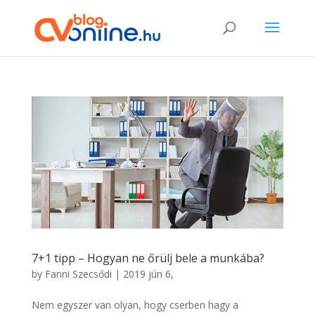
7+1 tipp – Hogyan ne őrülj bele a munkába?
by
Fanni Szecsődi
|
2019 jún 6,
Nem egyszer van olyan, hogy cserben hagy a