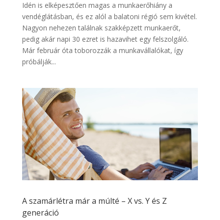
Idén is elképesztően magas a munkaerőhiány a
vendéglátásban, és ez alól a balatoni régió sem kivétel.
Nagyon nehezen találnak szakképzett munkaerőt,
pedig akár napi 30 ezret is hazavihet egy felszolgáló.
Már február óta toborozzák a munkavállalókat, így
próbálják...
A szamárlétra már a múlté – X vs. Y és Z
generáció