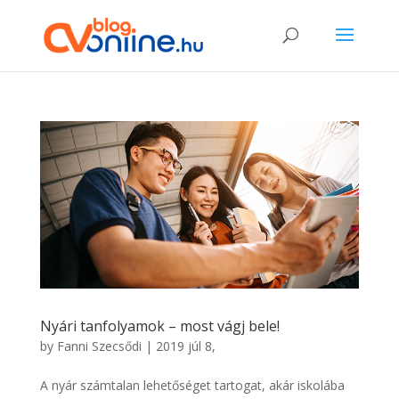
Nyári tanfolyamok – most vágj bele!
by
Fanni Szecsődi
|
2019 júl 8,
A nyár számtalan lehetőséget tartogat, akár iskolába