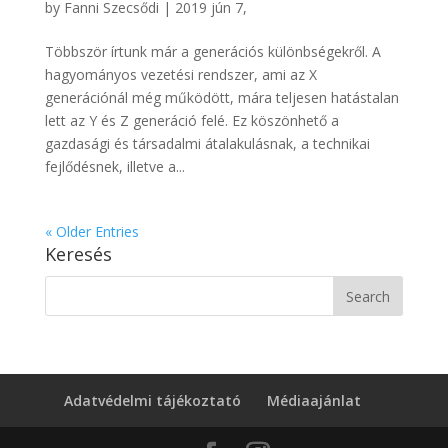
by
Fanni Szecsődi
|
2019 jún 7,
Többször írtunk már a generációs különbségekről. A
hagyományos vezetési rendszer, ami az X
generációnál még működött, mára teljesen hatástalan
lett az Y és Z generáció felé. Ez köszönhető a
gazdasági és társadalmi átalakulásnak, a technikai
fejlődésnek, illetve a...
« Older Entries
Keresés
Adatvédelmi tájékoztató
Médiaajánlat