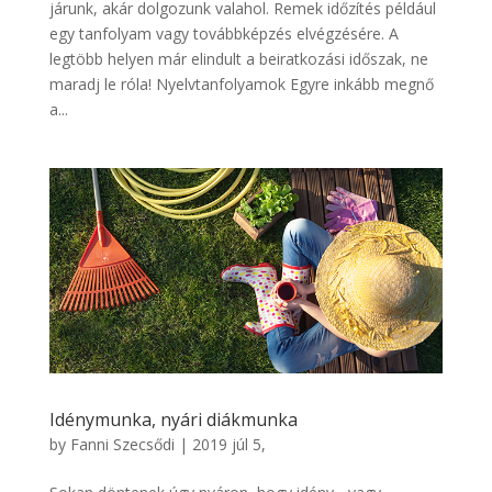
járunk, akár dolgozunk valahol. Remek időzítés például
egy tanfolyam vagy továbbképzés elvégzésére. A
legtöbb helyen már elindult a beiratkozási időszak, ne
maradj le róla! Nyelvtanfolyamok Egyre inkább megnő
a...
Idénymunka, nyári diákmunka
by
Fanni Szecsődi
|
2019 júl 5,