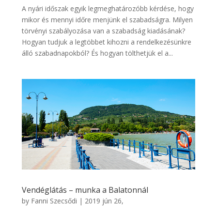
A nyári időszak egyik legmeghatározóbb kérdése, hogy
mikor és mennyi időre menjünk el szabadságra. Milyen
törvényi szabályozása van a szabadság kiadásának?
Hogyan tudjuk a legtöbbet kihozni a rendelkezésünkre
álló szabadnapokból? És hogyan tölthetjük el a...
Vendéglátás – munka a Balatonnál
by
Fanni Szecsődi
|
2019 jún 26,