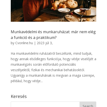
Munkavédelmi és munkaruházat: már nem elég
a funkció és a praktikum?
by
Cvonline.hu
|
2023 júl 3,
Ha munkavédelmi ruházatról beszélünk, mind tudjuk,
hogy annak elsődleges funkciója, hogy védje viselőjét a
munkavégzés során előforduló potenciális
veszélyektől, fizikai és mechanikai behatásoktól.
Ugyanígy a munkaruhának is megvan a maga szerepe,
például, hogy védje...
Keresés