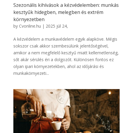
Szezonális kihívások a kézvédelemben: munkás
kesztyűk hidegben, melegben és extrém
környezetben
by
Cvonline.hu
|
2025 júl 24,
A kézvédelem a munkavédelem egyik alapköve. Mégis
sokszor csak akkor szembesülünk jelentőségével,
amikor a nem megfelelő kesztyű miatt kellemetlenség,
sőt akár sérülés éri a dolgozót. Különösen fontos ez
olyan ipari környezetekben, ahol az időjárási és
munkakörnyezeti...