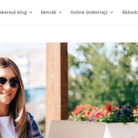
áskereső blog
Minták
Online önéletrajz
Állások