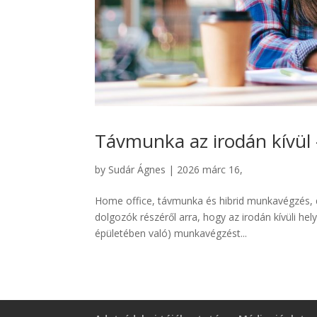
Távmunka az irodán kívül 
by
Sudár Ágnes
|
2026 márc 16,
Home office, távmunka és hibrid munkavégzés, 
dolgozók részéről arra, hogy az irodán kívüli hel
épületében való) munkavégzést...