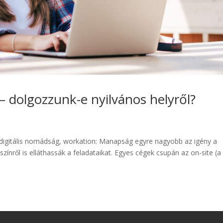
– dolgozzunk-e nyilvános helyről?
digitális nomádság, workation: Manapság egyre nagyobb az igény a
yszínről is elláthassák a feladataikat. Egyes cégek csupán az on-site (a