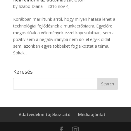
by
Szabó Diána
|
2016 nov 4,
Korábban már írtunk arról, hogy milyen hatása lehet a
technológiai fejlődésnek a munkaerőpiacra. Egyelőre
megoszlóak a vélemények ezzel kapcsolatban, sem a
pozitív sem a negatív irányba nem dől el egyik oldal
sem, azonban egyre többeket foglalkoztat a téma.
Sokak...
Keresés
Adatvédelmi tájékoztató
Médiaajánlat