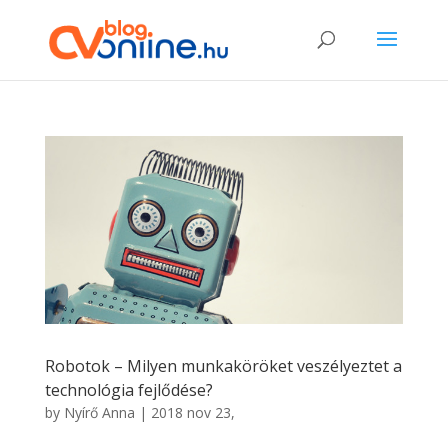
Robotok – Milyen munkaköröket veszélyeztet a
technológia fejlődése?
by
Nyírő Anna
|
2018 nov 23,