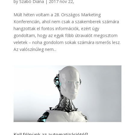
by
Szabó Diána
|
2017 nov 22,
Múlt héten voltam a 28. Országos Marketing
Konferencián, ahol nem csak a szakemberek számára
hangzottak el fontos információk, ezért úgy
gondoltam, hogy az egyik főbb útravalót megosztom
veletek – noha gondolom sokak számára ismerős lesz.
Az valószínűleg nem...
Kell félnünk az automatizációtól?