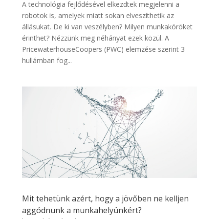
A technológia fejlődésével elkezdtek megjelenni a
robotok is, amelyek miatt sokan elveszíthetik az
állásukat. De ki van veszélyben? Milyen munkaköröket
érinthet? Nézzünk meg néhányat ezek közül. A
PricewaterhouseCoopers (PWC) elemzése szerint 3
hullámban fog...
Mit tehetünk azért, hogy a jövőben ne kelljen
aggódnunk a munkahelyünkért?