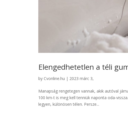
Elengedhetetlen a téli gu
by
Cvonline.hu
|
2023 márc 3,
Manapság rengetegen vannak, akik autóval járna
100 km-t is meg kell tenniük naponta oda-vissza
legyen, különösen télen. Persze...