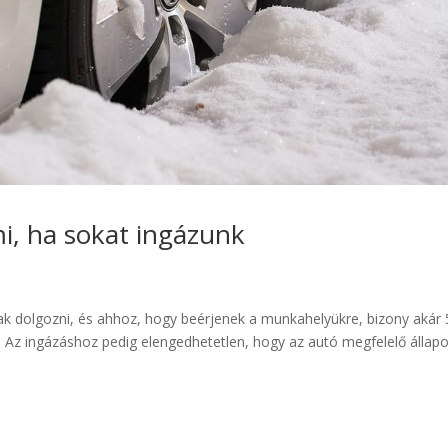
mi, ha sokat ingázunk
k dolgozni, és ahhoz, hogy beérjenek a munkahelyükre, bizony akár 
. Az ingázáshoz pedig elengedhetetlen, hogy az autó megfelelő állap