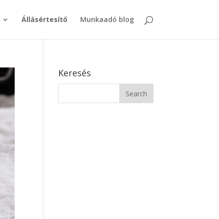
Állásértesítő
Munkaadó blog
Keresés