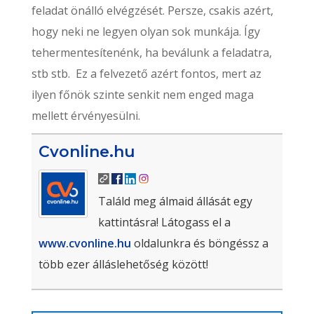
feladat önálló elvégzését. Persze, csakis azért,
hogy neki ne legyen olyan sok munkája. Így
tehermentesítenénk, ha beválunk a feladatra,
stb stb. Ez a felvezető azért fontos, mert az
ilyen főnök szinte senkit nem enged maga
mellett érvényesülni.
Cvonline.hu
Találd meg álmaid állását egy
kattintásra! Látogass el a
www.cvonline.hu
oldalunkra és böngéssz a
több ezer álláslehetőség között!