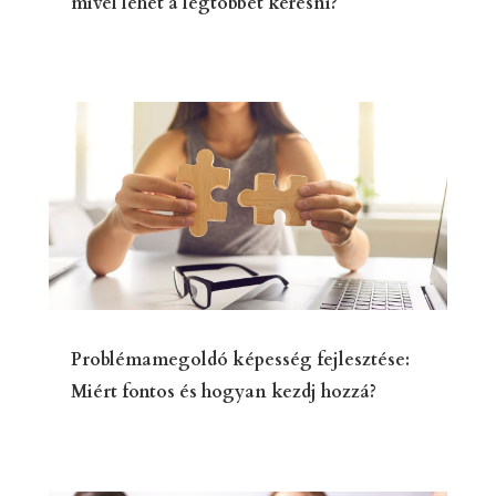
mivel lehet a legtöbbet keresni?
Problémamegoldó képesség fejlesztése:
Miért fontos és hogyan kezdj hozzá?