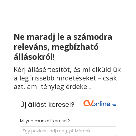
Ne maradj le a számodra
releváns, megbízható
állásokról!
Kérj állásértesítőt, és mi elküldjük
a legfrissebb hirdetéseket – csak
azt, ami tényleg érdekel.