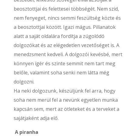
beosztottjai és felettesei többségét. Nem szid,
nem fenyeget, nincs semmi feszültség közte és
a beosztottjai között. Igazi mágus. Pillanatok
alatt a saját oldalára fordítja a zúgolódó
dolgozókat és az elégedetlen vezetőséget is. A
menedzsment kedveli. A dolgozói kevésbé, mert
könnyen ígér és szinte semmit nem tart meg
belőle, valamint soha senki nem látta még
dolgozni.
Ha neki dolgozunk, készüljünk fel arra, hogy
soha nem merül fel a nevünk egyetlen munka
kapcsán sem, mert az ötleteket és a terveket a
sajátjaként adja elő.
A piranha