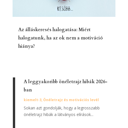
Az álláskeresés halogatása: Miért
halogatunk, ha az ok nem a motiváció
hiánya?
A leggyakoribb önéletrajz hibák 2026-
ban
kiemelt-3
,
Önéletrajz és motivációs levél
Sokan azt gondolják, hogy a legrosszabb
önéletrajz hibák a látványos elírások...