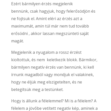
Ezért bármilyen érzés megjelenik
bennünk, csak hagyjuk, hogy felerősödjön és
ne fojtsuk el. Amint eléri az érzés azt a
maximumát, amin túl már nem tud tovább
erősödni , akkor lassan megszünteti saját
magát.
Megjelenik a nyugalom a rossz érzést
kioltottuk, és nem keletkezik blokk. Bármikor,
bármilyen negatív érzés van bennünk, ki kell
írnunk magadból vagy mondjuk el valakinek,
hogy ne éljük meg elszigetelten, és ne
betegítsük meg a testünket.
Hogy is állunk a félelemmel? Mi is a félelem? A
félelem a jövőbe vetített negatív kép, aminek a