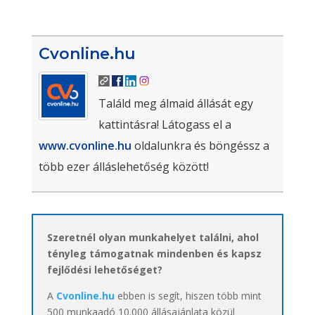
Cvonline.hu
Találd meg álmaid állását egy
kattintásra! Látogass el a
www.cvonline.hu
oldalunkra és böngéssz a
több ezer álláslehetőség között!
Szeretnél olyan munkahelyet találni, ahol
tényleg támogatnak mindenben és kapsz
fejlődési lehetőséget?
A
Cvonline.hu
ebben is segít, hiszen több mint
500 munkaadó 10.000 állásajánlata közül