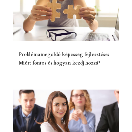
Problémamegoldó képesség fejlesztése:
Miért fontos és hogyan kezdj hozzá?