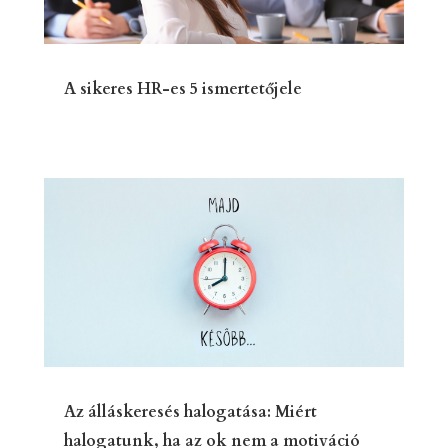
A sikeres HR-es 5 ismertetőjele
Az álláskeresés halogatása: Miért
halogatunk, ha az ok nem a motiváció