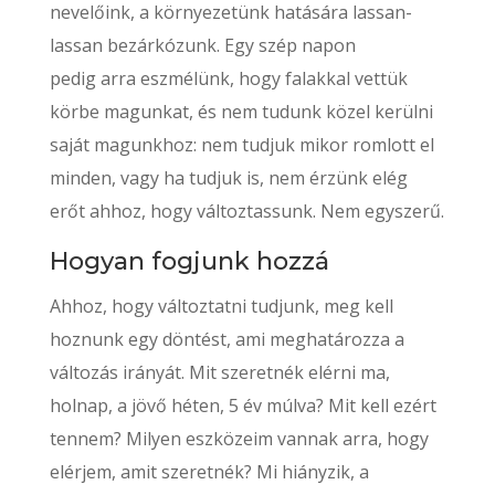
nevelőink, a környezetünk hatására lassan-
lassan bezárkózunk. Egy szép napon
pedig arra eszmélünk, hogy falakkal vettük
körbe magunkat, és nem tudunk közel kerülni
saját magunkhoz: nem tudjuk mikor romlott el
minden, vagy ha tudjuk is, nem érzünk elég
erőt ahhoz, hogy változtassunk. Nem egyszerű.
Hogyan fogjunk hozzá
Ahhoz, hogy változtatni tudjunk, meg kell
hoznunk egy döntést, ami meghatározza a
változás irányát. Mit szeretnék elérni ma,
holnap, a jövő héten, 5 év múlva? Mit kell ezért
tennem? Milyen eszközeim vannak arra, hogy
elérjem, amit szeretnék? Mi hiányzik, a