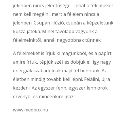
jelenben nincs jelentősége. Tehát a félelmeket
nem kell megélni, mert a félelem nincs a
jelenben. Csupán illúzió, csupán a képzeletünk
kusza játéka. Minél távolabb vagyunk a
félelmeinktől, annál nagyobbnak tűnnek.
A félelmeket is írjuk ki magunkból, és a papírt
amire írtuk
,
tépjük szét és dobjuk el, így nagy
energiák szabadulnak majd fel bennünk. Az
életben mindig tovább kell lépni. Felállni, újra
kezdeni. Az egyszer fenn, egyszer lenn örök
érvényű, és mindenkire igaz.
www.medbox.hu