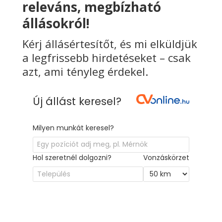
releváns, megbízható
állásokról!
Kérj állásértesítőt, és mi elküldjük
a legfrissebb hirdetéseket – csak
azt, ami tényleg érdekel.