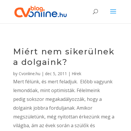
Miért nem sikerülnek
a dolgaink?
by
Cvonline.hu
|
dec 5, 2011
|
Hírek
Mert félünk, és mert feladjuk. Előbb vagyunk
lemondóak, mint optimisták. Félelmeink
pedig sokszor megakadályozzák, hogy a
dolgaink jobbra forduljanak. Amikor
megszületünk, még nyitottan érkezünk meg a
világba,
ám az évek során a szülők és