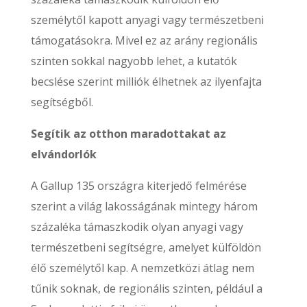
személytől kapott anyagi vagy természetbeni
támogatásokra. Mivel ez az arány regionális
szinten sokkal nagyobb lehet, a kutatók
becslése szerint milliók élhetnek az ilyenfajta
segítségből.
Segítik az otthon maradottakat az
elvándorlók
A Gallup 135 országra kiterjedő felmérése
szerint a világ lakosságának mintegy három
százaléka támaszkodik olyan anyagi vagy
természetbeni segítségre, amelyet külföldön
élő személytől kap. A nemzetközi átlag nem
tűnik soknak, de regionális szinten, például a