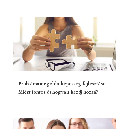
Problémamegoldó képesség fejlesztése:
Miért fontos és hogyan kezdj hozzá?