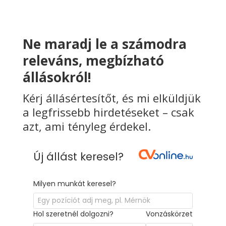
Ne maradj le a számodra
releváns, megbízható
állásokról!
Kérj állásértesítőt, és mi elküldjük
a legfrissebb hirdetéseket – csak
azt, ami tényleg érdekel.