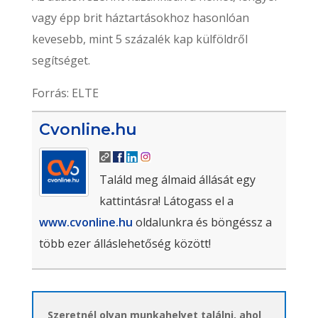
vagy épp brit háztartásokhoz hasonlóan
kevesebb, mint 5 százalék kap külföldről
segítséget.
Forrás: ELTE
Cvonline.hu
Találd meg álmaid állását egy
kattintásra! Látogass el a
www.cvonline.hu
oldalunkra és böngéssz a
több ezer álláslehetőség között!
Szeretnél olyan munkahelyet találni, ahol