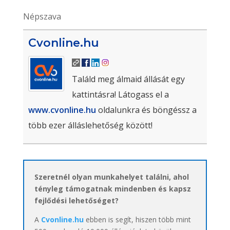
Népszava
Cvonline.hu
Találd meg álmaid állását egy
kattintásra! Látogass el a
www.cvonline.hu
oldalunkra és böngéssz a
több ezer álláslehetőség között!
Szeretnél olyan munkahelyet találni, ahol
tényleg támogatnak mindenben és kapsz
fejlődési lehetőséget?
A
Cvonline.hu
ebben is segít, hiszen több mint