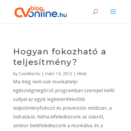
Hogyan fokozható a
teljesítmény?
by
Cvonline.hu
|
márc 14, 2012
|
Hírek
Ma még nem sok munkahelyi
egészségmegőrző programban szerepel kellő
súllyal az egyik legkézenfekvőbb
teljesítményfokozó és prevenciós módszer, a
hidratáció. Néha elfeledkezünk az ivásról,
amikor belefeledkezünk a munkába, és a