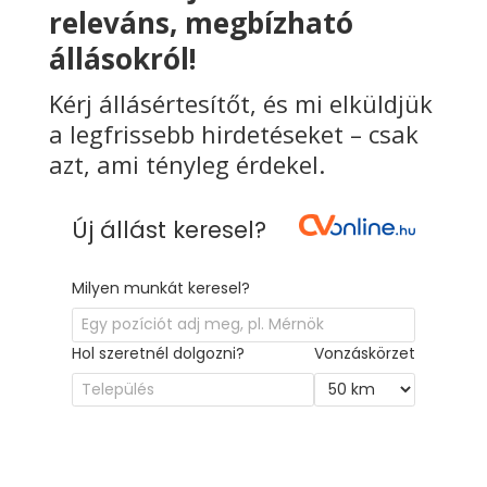
releváns, megbízható
állásokról!
Kérj állásértesítőt, és mi elküldjük
a legfrissebb hirdetéseket – csak
azt, ami tényleg érdekel.