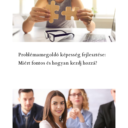
Problémamegoldó képesség fejlesztése:
Miért fontos és hogyan kezdj hozzá?