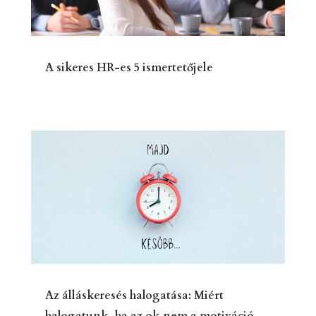
A sikeres HR-es 5 ismertetőjele
Az álláskeresés halogatása: Miért