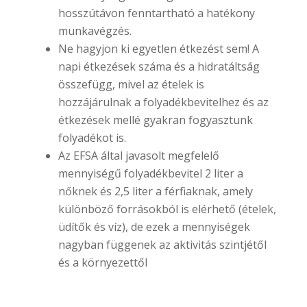
hosszútávon fenntartható a hatékony
munkavégzés.
Ne hagyjon ki egyetlen étkezést sem! A
napi étkezések száma és a hidratáltság
összefügg, mivel az ételek is
hozzájárulnak a folyadékbevitelhez és az
étkezések mellé gyakran fogyasztunk
folyadékot is.
Az EFSA által javasolt megfelelő
mennyiségű folyadékbevitel 2 liter a
nőknek és 2,5 liter a férfiaknak, amely
különböző forrásokból is elérhető (ételek,
üdítők és víz), de ezek a mennyiségek
nagyban függenek az aktivitás szintjétől
és a környezettől