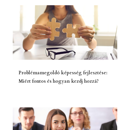
Problémamegoldó képesség fejlesztése:
Miért fontos és hogyan kezdj hozzá?