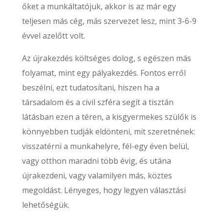
őket a munkáltatójuk, akkor is az már egy
teljesen más cég, más szervezet lesz, mint 3-6-9
évvel azelőtt volt.
Az újrakezdés költséges dolog, s egészen más
folyamat, mint egy pályakezdés. Fontos erről
beszélni, ezt tudatosítani, hiszen ha a
társadalom és a civil szféra segít a tisztán
látásban ezen a téren, a kisgyermekes szülők is
könnyebben tudják eldönteni, mit szeretnének:
visszatérni a munkahelyre, fél-egy éven belül,
vagy otthon maradni több évig, és utána
újrakezdeni, vagy valamilyen más, köztes
megoldást. Lényeges, hogy legyen választási
lehetőségük.