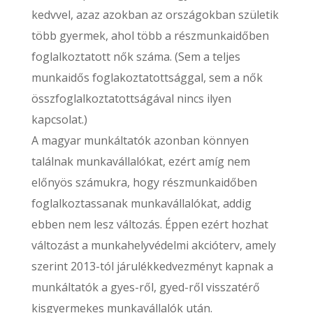
kedvvel, azaz azokban az országokban születik
több gyermek, ahol több a részmunkaidőben
foglalkoztatott nők száma. (Sem a teljes
munkaidős foglakoztatottsággal, sem a nők
összfoglalkoztatottságával nincs ilyen
kapcsolat.)
A magyar munkáltatók azonban könnyen
találnak munkavállalókat, ezért amíg nem
előnyös számukra, hogy részmunkaidőben
foglalkoztassanak munkavállalókat, addig
ebben nem lesz változás. Éppen ezért hozhat
változást a munkahelyvédelmi akcióterv, amely
szerint 2013-tól járulékkedvezményt kapnak a
munkáltatók a gyes-ről, gyed-ről visszatérő
kisgyermekes munkavállalók után.