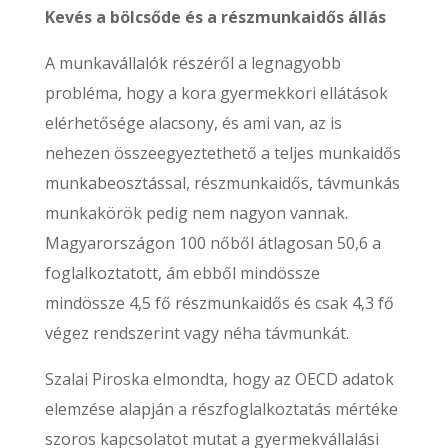
Kevés a bölcsőde és a részmunkaidős állás
A munkavállalók részéről a legnagyobb
probléma, hogy a kora gyermekkori ellátások
elérhetősége alacsony, és ami van, az is
nehezen összeegyeztethető a teljes munkaidős
munkabeosztással, részmunkaidős, távmunkás
munkakörök pedig nem nagyon vannak.
Magyarországon 100 nőből átlagosan 50,6 a
foglalkoztatott, ám ebből mindössze
mindössze 4,5 fő részmunkaidős és csak 4,3 fő
végez rendszerint vagy néha távmunkát.
Szalai Piroska elmondta, hogy az OECD adatok
elemzése alapján a részfoglalkoztatás mértéke
szoros kapcsolatot mutat a gyermekvállalási