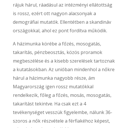
rájuk hárul, ráadásul az intézményi ellátottság
is rossz, ezért ott nagyon alacsonyak a
demográfiai mutatók. Ellentétben a skandináv
országokkal, ahol ez pont fordítva működik.
A házimunka körébe a főzés, mosogatás,
takarítás, pénzbeosztás, közös proramok
megbeszélése és a kisebb szerelések tartoznak
a kutatásokban. Az unióban mindenhol a nőkre
hárul a házimunka nagyobb része, ám
Magyarország igen rossz mutatókkal
rendelkezik, főleg a főzés, mosás, mosogatás,
takarítást tekintve. Ha csak ezt a 4
tevékenységet vesszük figyelembe, nálunk 36-
szoros a nők részvétele a férfiakéhoz képest,