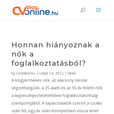
Honnan hiányoznak a
nők a
foglalkoztatásból?
by
Cvonline.hu
|
szept 14, 2012
|
Hírek
A kisgyermekes nők, az alacsony iskolai
végzettségűek, a 25 alatti és az 55 év feletti nők
a legveszélyeztetettebbek foglalkoztatottság
szempontjából. A tapasztalatok szerint a szülés
után fél, egy év után könnyebben vissza lehet