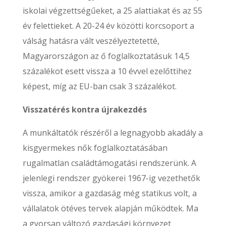
iskolai végzettségűeket, a 25 alattiakat és az 55
év felettieket. A 20-24 év közötti korcsoport a
válság hatásra vált veszélyeztetetté,
Magyarországon az ő foglalkoztatásuk 14,5
százalékot esett vissza a 10 évvel ezelőttihez
képest, míg az EU-ban csak 3 százalékot.
Visszatérés kontra újrakezdés
A munkáltatók részéről a legnagyobb akadály a
kisgyermekes nők foglalkoztatásában
rugalmatlan családtámogatási rendszerünk. A
jelenlegi rendszer gyökerei 1967-ig vezethetők
vissza, amikor a gazdaság még statikus volt, a
vállalatok ötéves tervek alapján működtek. Ma
a gyorsan változó gazdasági környezet