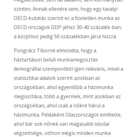
szinten. Annak ellenére sem, hogy egy tavalyi
OECD-kutatás szerint ez a fizetetlen munka az
OECD országok GDP-jéhez 30-40 százalék-ban,
a közjóhoz pedig 50 százalékban járul hozzá.
Pongrácz Tiborné elmondta, hogy a
háztartáson belüli munkamegosztás
demográfiai szempontból igen releváns, mivel a
statisztikai adatok szerint azokban az
országokban, ahol egyenlőbb a házimunka
megosztása, több a gyermek, mint azokban az
országokban, ahol csak a nőkre hárul a
házimunka. Példaként Olaszországot említette,
ahol bár sok nőnek van magasabb iskolai
végzettsége, otthon mégis minden munka