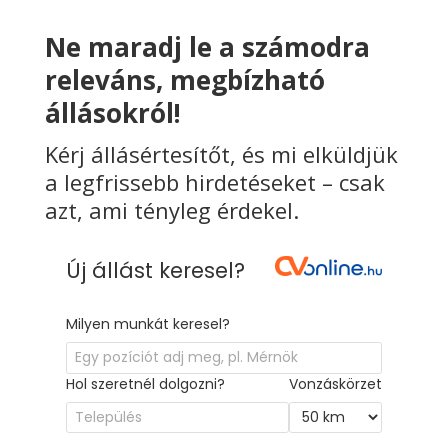
Ne maradj le a számodra
releváns, megbízható
állásokról!
Kérj állásértesítőt, és mi elküldjük
a legfrissebb hirdetéseket – csak
azt, ami tényleg érdekel.