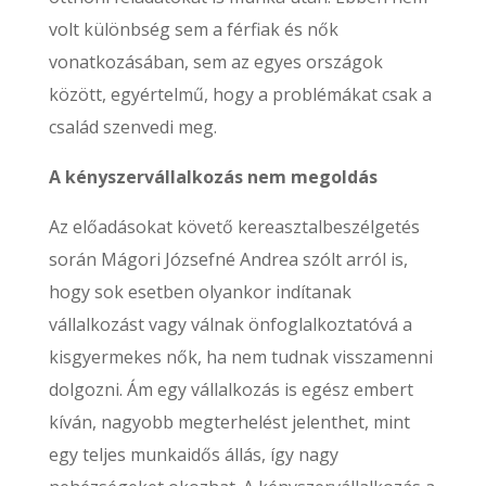
volt különbség sem a férfiak és nők
vonatkozásában, sem az egyes országok
között, egyértelmű, hogy a problémákat csak a
család szenvedi meg.
A kényszervállalkozás nem megoldás
Az előadásokat követő kereasztalbeszélgetés
során Mágori Józsefné Andrea szólt arról is,
hogy sok esetben olyankor indítanak
vállalkozást vagy válnak önfoglalkoztatóvá a
kisgyermekes nők, ha nem tudnak visszamenni
dolgozni. Ám egy vállalkozás is egész embert
kíván, nagyobb megterhelést jelenthet, mint
egy teljes munkaidős állás, így nagy