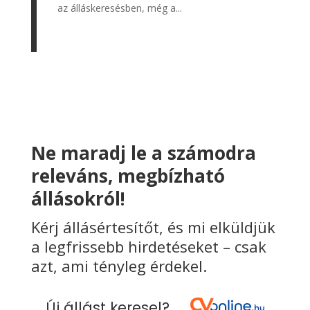
az álláskeresésben, még a...
Ne maradj le a számodra
releváns, megbízható
állásokról!
Kérj állásértesítőt, és mi elküldjük
a legfrissebb hirdetéseket – csak
azt, ami tényleg érdekel.