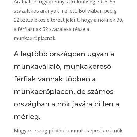
Arábiában ugyanennyi a különbség 79 és 56
százalékos arányok mellett, Bolíviában pedig
22 százalékos eltérést jelent, hogy a nőknek 30,
a férfiaknak 52 százaléka része a
munkaerőpiacnak.
A legtöbb országban ugyan a
munkavállaló, munkakereső
férfiak vannak többen a
munkaerőpiacon, de számos
országban a nők javára billen a
mérleg.
Magyarország például a munkaképes korú nők