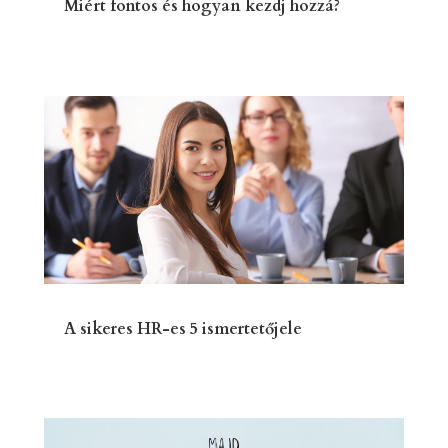
Miért fontos és hogyan kezdj hozzá?
A sikeres HR-es 5 ismertetőjele