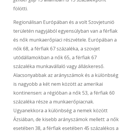
fölötti.
Regionálisan Európában és a volt Szovjetunió
területén nagyjából egyensúlyban van a férfiak
és nők munkaerőpiaci részvétele. Európában a
nők 68, a férfiak 67 százaléka, a szovjet
utódállamokban a nők 65, a férfiak 67
százaléka munkavállaló vagy álláskereső.
Alacsonyabbak az arányszámok és a különbség
is nagyobb a két nem között az amerikai
kontinensen: a régióban a nők 53, a férfiak 60
százaléka része a munkaerőpiacnak.
Ugyanekkora a különbség a nemek között
Ázsiában, de kisebb arányszámok mellett: a nők
esetében 38, a férfiak esetében 45 százalékos a