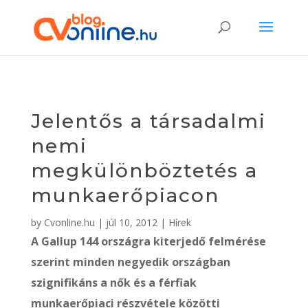
Jelentős a társadalmi
nemi
megkülönböztetés a
munkaerőpiacon
by
Cvonline.hu
|
júl 10, 2012
|
Hírek
A Gallup 144 országra kiterjedő felmérése
szerint minden negyedik országban
szignifikáns a nők és a férfiak
munkaerőpiaci részvétele közötti