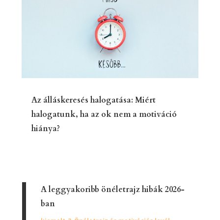
Az álláskeresés halogatása: Miért
halogatunk, ha az ok nem a motiváció
hiánya?
A leggyakoribb önéletrajz hibák 2026-
ban