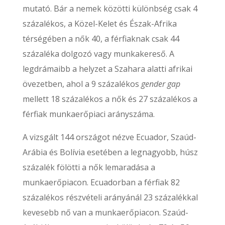
mutató. Bár a nemek közötti különbség csak 4
százalékos, a Közel-Kelet és Észak-Afrika
térségében a nők 40, a férfiaknak csak 44
százaléka dolgozó vagy munkakereső. A
legdrámaibb a helyzet a Szahara alatti afrikai
övezetben, ahol a 9 százalékos
gender gap
mellett 18 százalékos a nők és 27 százalékos a
férfiak munkaerőpiaci arányszáma.
A vizsgált 144 országot nézve Ecuador, Szaúd-
Arábia és Bolívia esetében a legnagyobb, húsz
százalék fölötti a nők lemaradása a
munkaerőpiacon. Ecuadorban a férfiak 82
százalékos részvételi arányánál 23 százalékkal
kevesebb nő van a munkaerőpiacon. Szaúd-