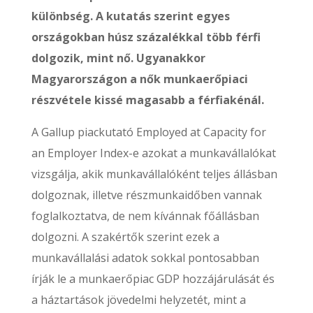
különbség. A kutatás szerint egyes
országokban húsz százalékkal több férfi
dolgozik, mint nő. Ugyanakkor
Magyarországon a nők munkaerőpiaci
részvétele kissé magasabb a férfiakénál.
A Gallup piackutató Employed at Capacity for
an Employer Index-e azokat a munkavállalókat
vizsgálja, akik munkavállalóként teljes állásban
dolgoznak, illetve részmunkaidőben vannak
foglalkoztatva, de nem kívánnak főállásban
dolgozni. A szakértők szerint ezek a
munkavállalási adatok sokkal pontosabban
írják le a munkaerőpiac GDP hozzájárulását és
a háztartások jövedelmi helyzetét, mint a