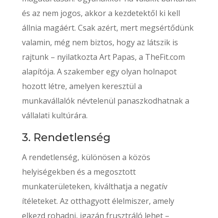
és az nem jogos, akkor a kezdetektől ki kell
állnia magáért. Csak azért, mert megsértődünk
valamin, még nem biztos, hogy az látszik is
rajtunk – nyilatkozta Art Papas, a TheFit.com
alapítója. A szakember egy olyan holnapot
hozott létre, amelyen keresztül a
munkavállalók névtelenül panaszkodhatnak a
vállalati kultúrára.
3. Rendetlenség
A rendetlenség, különösen a közös
helyiségekben és a megosztott
munkaterületeken, kiválthatja a negatív
ítéleteket. Az otthagyott élelmiszer, amely
elkezd rohadni, igazán frusztráló lehet –