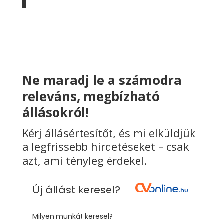
Ne maradj le a számodra
releváns, megbízható
állásokról!
Kérj állásértesítőt, és mi elküldjük
a legfrissebb hirdetéseket – csak
azt, ami tényleg érdekel.