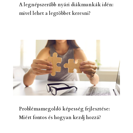
A legnépszerűbb nyári diákmunkák idén:
mivel lehet a legtöbbet keresni?
Problémamegoldó képesség fejlesztése:
Miért fontos és hogyan kezdj hozzá?