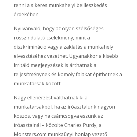
tenni a sikeres munkahelyi beilleszkedés
érdekében.
Nyilvánvaló, hogy az olyan szélsőséges
rosszindulatú cselekmény, mint a
diszkrimináció vagy a zaklatás a munkahely
elvesztéséhez vezethet. Ugyanakkor a kisebb
irritáló megjegyzések is árthatnak a
teljesítménynek és komoly falakat építhetnek a
munkatársak között.
Nagy ellenérzést válthatnak ki a
munkatársakból, ha az íróasztalunk nagyon
koszos, vagy ha csámcsogva eszünk az
íróasztalnál – közölte Charles Purdy, a
Monsters.com munkaügyi honlap vezető