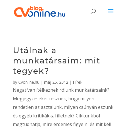
Utálnak a
munkatársaim: mit
tegyek?
by
Cvonline.hu
|
máj 25, 2012
|
Hírek
Negatívan ítélkeznek rólunk munkatársaink?
Megjegyzéseket tesznek, hogy milyen
rendetlen az asztalunk, milyen csúnyán eszünk
és egyéb kritikákkal illetnek? Cikkünkből
megtudhatja, mire érdemes figyelni és mit kell