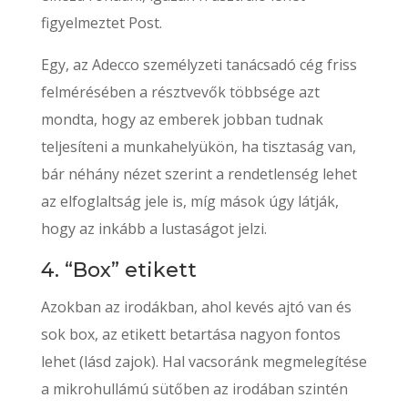
figyelmeztet Post.
Egy, az Adecco személyzeti tanácsadó cég friss
felmérésében a résztvevők többsége azt
mondta, hogy az emberek jobban tudnak
teljesíteni a munkahelyükön, ha tisztaság van,
bár néhány nézet szerint a rendetlenség lehet
az elfoglaltság jele is, míg mások úgy látják,
hogy az inkább a lustaságot jelzi.
4. “Box” etikett
Azokban az irodákban, ahol kevés ajtó van és
sok box, az etikett betartása nagyon fontos
lehet (lásd zajok). Hal vacsoránk megmelegítése
a mikrohullámú sütőben az irodában szintén