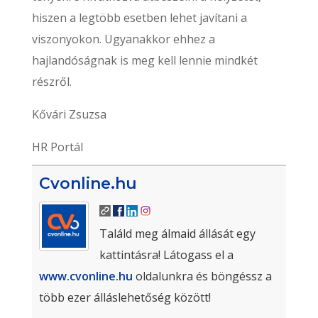
hiszen a legtöbb esetben lehet javítani a
viszonyokon. Ugyanakkor ehhez a
hajlandóságnak is meg kell lennie mindkét
részről.
Kővári Zsuzsa
HR Portál
Cvonline.hu
Találd meg álmaid állását egy
kattintásra! Látogass el a
www.cvonline.hu
oldalunkra és böngéssz a
több ezer álláslehetőség között!