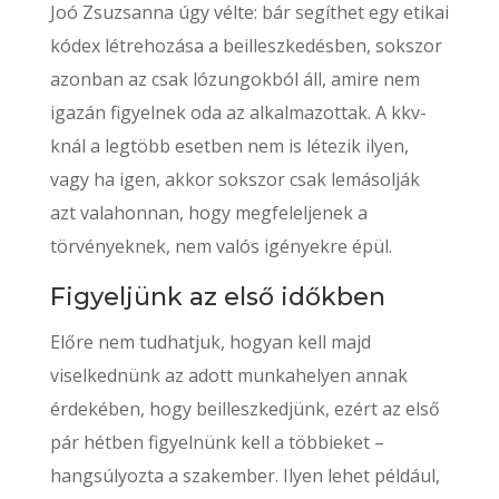
Joó Zsuzsanna úgy vélte: bár segíthet egy etikai
kódex létrehozása a beilleszkedésben, sokszor
azonban az csak lózungokból áll, amire nem
igazán figyelnek oda az alkalmazottak. A kkv-
knál a legtöbb esetben nem is létezik ilyen,
vagy ha igen, akkor sokszor csak lemásolják
azt valahonnan, hogy megfeleljenek a
törvényeknek, nem valós igényekre épül.
Figyeljünk az első időkben
Előre nem tudhatjuk, hogyan kell majd
viselkednünk az adott munkahelyen annak
érdekében, hogy beilleszkedjünk, ezért az első
pár hétben figyelnünk kell a többieket –
hangsúlyozta a szakember. Ilyen lehet például,