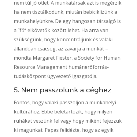
nem túl jó ötlet. A munkatársak azt is megérzik,
ha nem tisztálkodunk, miután bebiciklizünk a
munkahelyünkre. De egy hangosan társalgó is
a “fő” elkövetők között lehet. Ha arra van
szükségünk, hogy koncentráljunk és valaki
állandóan csacsog, az zavarja a munkát –
mondta Margaret Fiester, a Society for Human
Resource Management humánerőforrás-
tudásközpont ügyvezető igazgatója.
5. Nem passzolunk a céghez
Fontos, hogy valaki passzoljon a munkahelyi
kultúrához. Ebbe beletartozik, hogy milyen
ruhákat veszünk fel vagy hogy miként fejezzük
ki magunkat. Papas felidézte, hogy az egyik