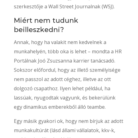
szerkesztője a Wall Street Journalnak (WSJ).
Miért nem tudunk
beilleszkedni?
Annak, hogy ha valakit nem kedvelnek a
munkahelyén, több oka is lehet – mondta a HR
Portálnak Joó Zsuzsanna karrier tanácsadó.
Sokszor előfordul, hogy az illető személyisége
nem passzol az adott céghez, illetve az ott
dolgozó csapathoz. Ilyen lehet például, ha
lassúak, nyugodtak vagyunk, és bekerülünk
egy dinamikus emberekből álló teambe.
Egy másik gyakori ok, hogy nem bírjuk az adott
munkakultúrát (lásd állami vállalatok, kkv-k,