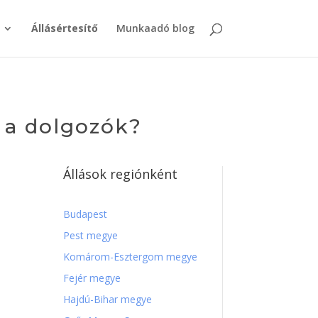
Állásértesítő
Munkaadó blog
l a dolgozók?
Állások regiónként
Budapest
Pest megye
Komárom-Esztergom megye
Fejér megye
Hajdú-Bihar megye