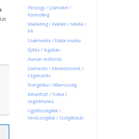
Pénzügy / Számvitel /
s
Kontrolling
tat
Marketing / Reklám / Média /
PR
Szakmunka / fizikai munka
Építés / Ingatlan
Humán erőforrás
Szervezés / Menedzsment /
Cégvezetés
Energetika / Villamosság
Betanított / Fizikai /
Segédmunka
Ügyfélszolgálat /
Vevőszolgálat / Szolgáltatás