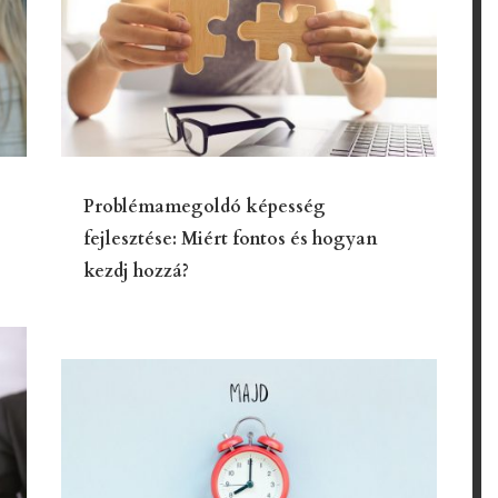
Problémamegoldó képesség
fejlesztése: Miért fontos és hogyan
kezdj hozzá?