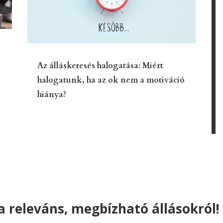
Az álláskeresés halogatása: Miért
halogatunk, ha az ok nem a motiváció
hiánya?
 releváns, megbízható állásokról!