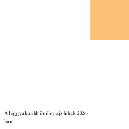
A leggyakoribb önéletrajz hibák 2026-
ban