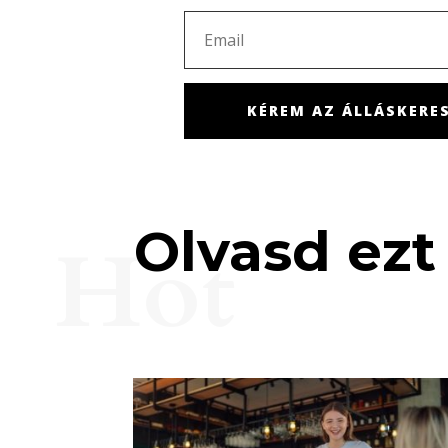
KÉREM AZ ÁLLÁSKERES
Olvasd ezt 
Hot