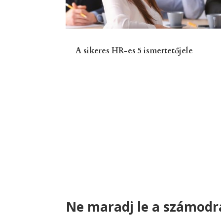
A sikeres HR-es 5 ismertetőjele
Ne maradj le a számodra