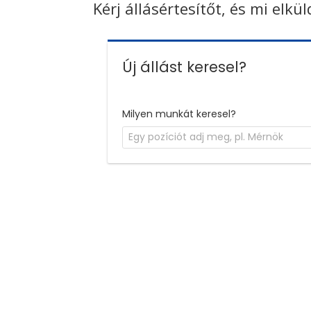
Kérj állásértesítőt, és mi elkü