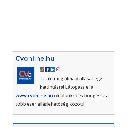
Cvonline.hu
Találd meg álmaid állását egy
kattintásra! Látogass el a
www.cvonline.hu
oldalunkra és böngéssz a
több ezer álláslehetőség között!