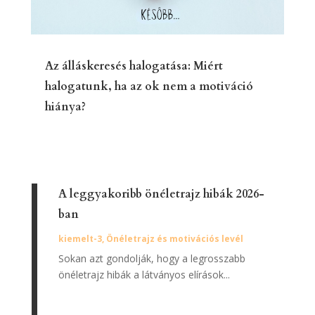
Az álláskeresés halogatása: Miért
halogatunk, ha az ok nem a motiváció
hiánya?
A leggyakoribb önéletrajz hibák 2026-
ban
kiemelt-3
,
Önéletrajz és motivációs levél
Sokan azt gondolják, hogy a legrosszabb
önéletrajz hibák a látványos elírások...