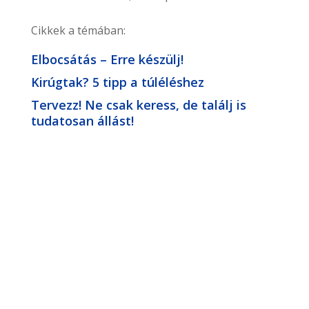
Cikkek a témában:
Elbocsátás – Erre készülj!
Kirúgtak? 5 tipp a túléléshez
Tervezz! Ne csak keress, de találj is
tudatosan állást!