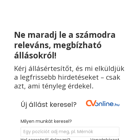
Ne maradj le a számodra
releváns, megbízható
állásokról!
Kérj állásértesítőt, és mi elküldjük
a legfrissebb hirdetéseket – csak
azt, ami tényleg érdekel.