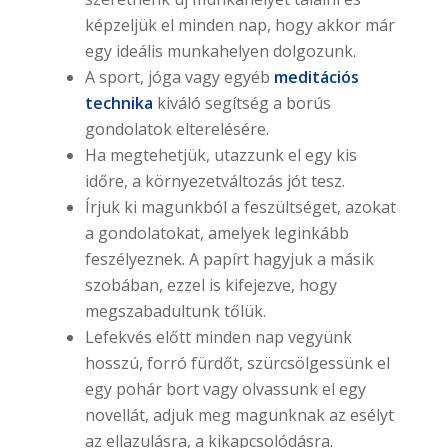
képzeljük el minden nap, hogy akkor már
egy ideális munkahelyen dolgozunk.
A sport, jóga vagy egyéb
meditációs
technika
kiváló segítség a borús
gondolatok elterelésére.
Ha megtehetjük, utazzunk el egy kis
időre, a környezetváltozás jót tesz.
Írjuk ki magunkból a feszültséget, azokat
a gondolatokat, amelyek leginkább
feszélyeznek. A papírt hagyjuk a másik
szobában, ezzel is kifejezve, hogy
megszabadultunk tőlük.
Lefekvés előtt minden nap vegyünk
hosszú, forró fürdőt, szürcsölgessünk el
egy pohár bort vagy olvassunk el egy
novellát, adjuk meg magunknak az esélyt
az ellazulásra, a kikapcsolódásra.