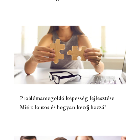
Problémamegoldó képesség fejlesztése:
Miért fontos és hogyan kezdj hozzá?