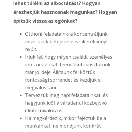
lehet túlélni az elbocsátást? Hogyan
érezhetjük hasznosnak magunkat? Hogyan
építsük vissza az egónkat?
Otthoni feladatainkra koncentráljunk,
mivel azok befejezése is sikerélményt
nyújt.
Írjuk fel, hogy milyen családi, személyes
intézni valókat, teendőket csúsztatunk
már jó ideje. Állítsunk fel köztük
fontossági sorrendet és kezdjük el
megvalósítani.
Tervezzük meg napi feladatainkat, és
hagyjunk időt a váratlanul közbejövő
elintéznivalóra is.
Ha megkérdezik, mikor fejeztük be a
munkánkat, ne mondjunk konkrét