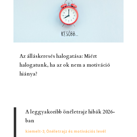
Az álláskeresés halogatása: Miért
halogatunk, ha az ok nem a motiváció
hiánya?
A leggyakoribb önéletrajz hibák 2026-
ban
kiemelt-3
,
Önéletrajz és motivációs levél