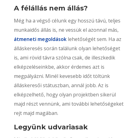
A félállás nem állás?
Még ha a végső célunk egy hosszú távú, teljes
munkaidős állás is, ne vessük el azonnal más,
átmeneti megoldások
lehetőségét sem. Ha az
álláskeresés során találunk olyan lehetőséget
is, ami rövid távra szólna csak, de illeszkedik
elképzeléseinkbe, akkor érdemes azt is
megpályázni. Minél kevesebb időt töltünk
álláskeresői státuszban, annál jobb. Az is
elképzelhető, hogy olyan projektben sikerül
majd részt vennünk, ami további lehetőségeket
rejt majd magában.
Legyünk udvariasak