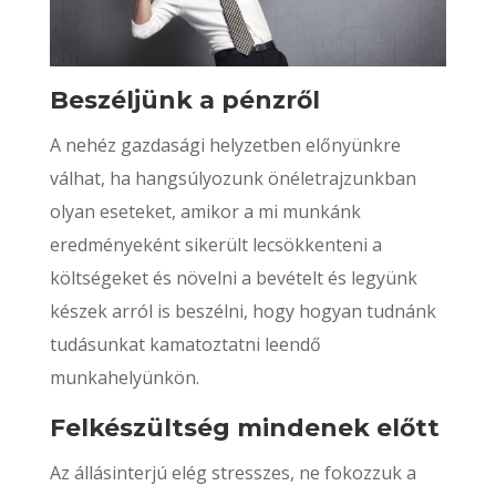
Beszéljünk a pénzről
A nehéz gazdasági helyzetben előnyünkre
válhat, ha hangsúlyozunk önéletrajzunkban
olyan eseteket, amikor a mi munkánk
eredményeként sikerült lecsökkenteni a
költségeket és növelni a bevételt és legyünk
készek arról is beszélni, hogy hogyan tudnánk
tudásunkat kamatoztatni leendő
munkahelyünkön.
Felkészültség mindenek előtt
Az állásinterjú elég stresszes, ne fokozzuk a