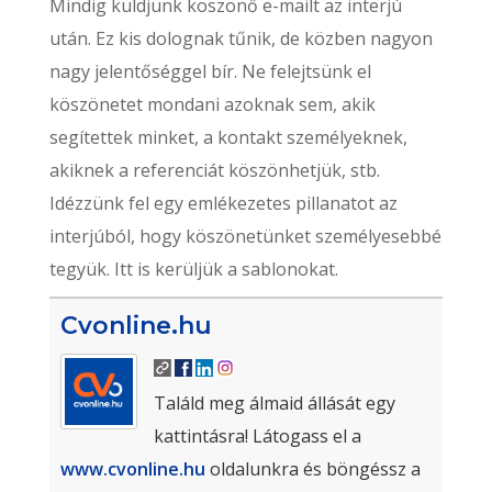
Mindig küldjünk köszönő e-mailt az interjú
után. Ez kis dolognak tűnik, de közben nagyon
nagy jelentőséggel bír. Ne felejtsünk el
köszönetet mondani azoknak sem, akik
segítettek minket, a kontakt személyeknek,
akiknek a referenciát köszönhetjük, stb.
Idézzünk fel egy emlékezetes pillanatot az
interjúból, hogy köszönetünket személyesebbé
tegyük. Itt is kerüljük a sablonokat.
Cvonline.hu
Találd meg álmaid állását egy
kattintásra! Látogass el a
www.cvonline.hu
oldalunkra és böngéssz a