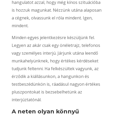
hangulatot azzal, hogy még kínos szituációba
is hozzuk magunkat. Nézzünk utána alaposan
a cégnek, olvassunk el róla mindent. Igen,
mindent.
Minden egyes jelentkezésre készüljünk fel.
Legyen az akár csak egy önéletrajz, telefonos
vagy személyes interjú. Járjunk utána leendő
munkahelyünknek, hogy értékes kérdéseket
tudjunk feltenni. Ha felkészültek vagyunk, az
érződik a kiállásunkon, a hangunkon és
testbeszédünkön is, ráadásul nagyon értékes
pluszpontokat is bezsebelhetünk az
interjúztatónál.
A neten olyan könnyű