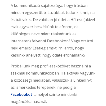
A kommunikáció sajátossága, hogy írásban
minden egyszerűbb. Lazábbak tudunk lenni, na
és bátrak is. De valóban jó ötlet a HR-est (akivel
csak egyszer beszéltünk telefonon, de
különleges neve miatt ráakadtunk az
interneten) felvenni Facebookon? Vagy ott írni
neki emailt? Esetleg sms-t írni arról, hogy
késünk- ahelyett, hogy odatelefonálnánk?
Próbáljunk meg profi eszközöket használni a
szakmai kommunikációban. Ha aktívak vagyunk
a közösségi médiában, válasszuk a LinkedIn-t
az ismerkedés terepének, ne pedig a
Facebookot
, amelyet szinte mindenki
magáncélra használ.