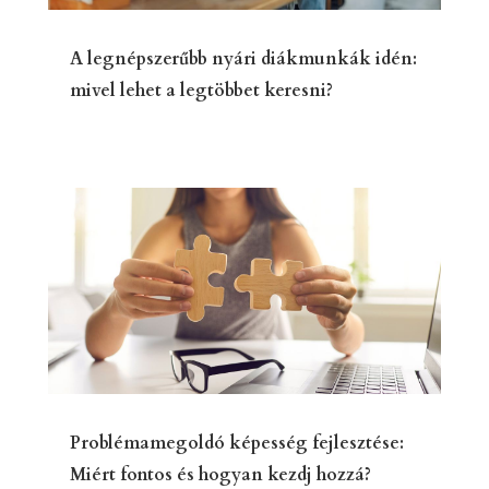
A legnépszerűbb nyári diákmunkák idén:
mivel lehet a legtöbbet keresni?
Problémamegoldó képesség fejlesztése:
Miért fontos és hogyan kezdj hozzá?