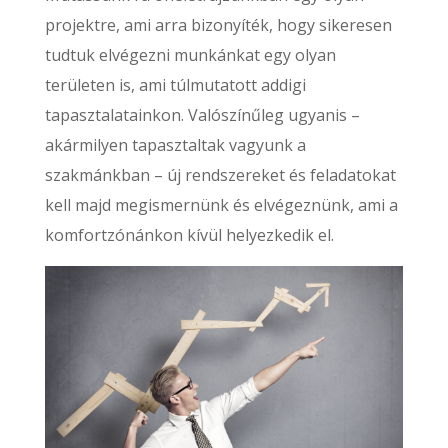
projektre, ami arra bizonyíték, hogy sikeresen
tudtuk elvégezni munkánkat egy olyan
területen is, ami túlmutatott addigi
tapasztalatainkon. Valószínűleg ugyanis –
akármilyen tapasztaltak vagyunk a
szakmánkban – új rendszereket és feladatokat
kell majd megismernünk és elvégeznünk, ami a
komfortzónánkon kívül helyezkedik el.