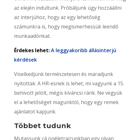
az elején indultunk. Próbáljunk úgy hozzáállni
az interjúhoz, hogy az egy lehetőség
számunkra is, hogy megismerhessük leendő
munkaadónkat.
Érdekes lehet:
A leggyakoribb állásinterjú
kérdések
Viselkedjünk természetesen és maradjunk
nyitottak. A HR-esnek is lehet, mi vagyunk a 15.
behívott jelölt, mégis kíváncsi ránk. Ne vegyük
el a lehetőséget magunktól, hogy egy remek
ajánlatot kapjunk.
Többet tudunk
Mutassunk rá önéletrajzunkban egy olyan