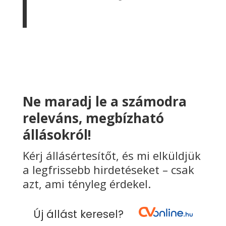
Ne maradj le a számodra
releváns, megbízható
állásokról!
Kérj állásértesítőt, és mi elküldjük
a legfrissebb hirdetéseket – csak
azt, ami tényleg érdekel.