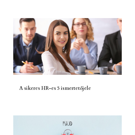
A sikeres HR-es 5 ismertetőjele