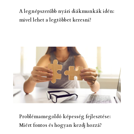
A legnépszerűbb nyári diákmunkák idén:
mivel lehet a legtöbbet keresni?
Problémamegoldó képesség fejlesztése:
Miért fontos és hogyan kezdj hozzá?