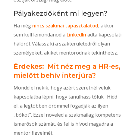
Pályakezdőként mi legyen?
Ha még
nincs szakmai tapasztalatod
, akkor
sem kell lemondanod a
LinkedIn
adta kapcsolati
hálóról. Válassz ki a szakterületedről olyan
személyeket, akiket mentorodnak tekinthetsz.
Érdekes:
Mit néz meg a HR-es,
mielőtt behív interjúra?
Mondd el nekik, hogy azért szeretnél velük
kapcsolatba lépni, hogy tanulhass tőlük. Hidd
el, a legtöbben örömmel fogadják az ilyen
„bókot”. Ezzel növeled a szakmailag kompetens
ismerősök számát, és fel is hívod magadra a
mentor figyelmét.