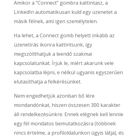
Amikor a “Connect” gombra kattintasz, a
LinkedIn automatikusan küld egy üzenetet a
másik félnek, ami igen személytelen.
Ha lehet, a Connect gomb helyett inkább az
üzenetírás ikonra kattintsunk, így
megszólíthatjuk a leendő szakmai
kapcsolatunkat. Írjuk le, miért akarunk vele
kapcsolatba lépni, e nélkül ugyanis egyszerűen
elutasíthatja a felkérésünket.
Nem engedhetjük azonban bő lére
mondandónkat, hiszen összesen 300 karakter
áll rendelkezésünkre. Ennek elégnek kell lennie
egy fél mondatos bemutatkozásra (többnek
nincs értelme, a profiloldalunkon úgyis látja), és