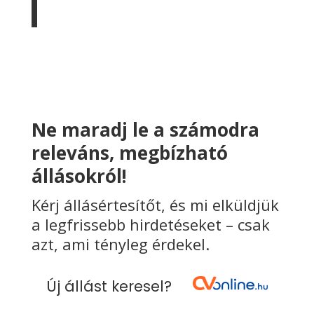
Ne maradj le a számodra
releváns, megbízható
állásokról!
Kérj állásértesítőt, és mi elküldjük
a legfrissebb hirdetéseket – csak
azt, ami tényleg érdekel.