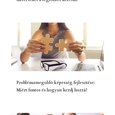
Problémamegoldó képesség fejlesztése:
Miért fontos és hogyan kezdj hozzá?