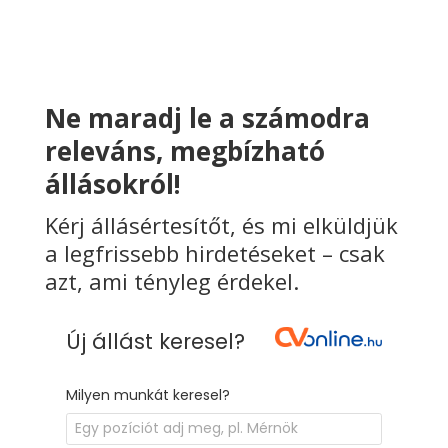
Ne maradj le a számodra
releváns, megbízható
állásokról!
Kérj állásértesítőt, és mi elküldjük
a legfrissebb hirdetéseket – csak
azt, ami tényleg érdekel.