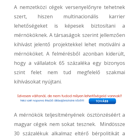
A nemzetközi cégek versenyelőnyre tehetnek
szert, hiszen multinacionális karrier
lehetőségeket is képesek biztosítani a
mérnököknek. A társaságok szerint jellemzően
kihívást jelentő projektekkel lehet motiválni a
mérnököket. A felmérésből azonban kiderült,
hogy a vállalatok 65 százaléka egy bizonyos
szint felet nem tud megfelelő szakmai
kihívásokat nyújtani.
A mérnökök teljesítményének ösztönzéséért a
magyar cégek nem sokat tesznek. Mindössze
30 százalékuk alkalmaz eltérő bérpolitikát a