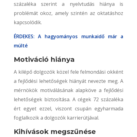
százaléka szerint a nyelvtudás hiánya is
problémát okoz, amely szintén az oktatáshoz
kapcsolódik.
ÉRDEKES: A hagyományos munkaidő már a
múlté
Motiváció hiánya
A kilépő dolgozók közel fele felmondási okként
a fejlődési lehetőségek hiányát nevezte meg. A
mérnökök motiválásának alapköve a fejlődési
lehetőségek biztosítása. A cégek 72 százaléka
ért egyet ezzel, viszont csupán egyharmada
foglalkozik a dolgozók karrierútjával.
Kihívások megszűnése