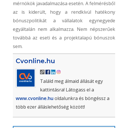
mérnökök javadalmazása esetén. A felmérésből
az is kiderült, hogy a rendkívül hatékony
bónuszpolitikát a vállalatok egynegyede
egyáltalán nem alkalmazza. Nem népszerűek
továbbá az eseti és a projektalapú bónuszok
sem.
Cvonline.hu
Találd meg álmaid állását egy
kattintásra! Látogass el a
www.cvonline.hu
oldalunkra és böngéssz a
több ezer álláslehetőség között!