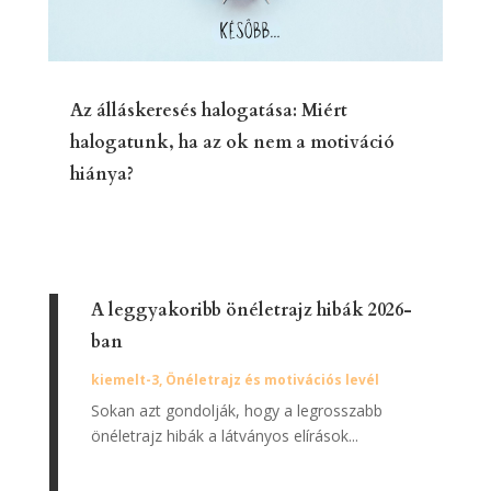
Az álláskeresés halogatása: Miért
halogatunk, ha az ok nem a motiváció
hiánya?
A leggyakoribb önéletrajz hibák 2026-
ban
kiemelt-3
,
Önéletrajz és motivációs levél
Sokan azt gondolják, hogy a legrosszabb
önéletrajz hibák a látványos elírások...