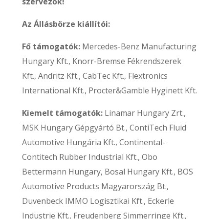
szervezők!
Az Állásbörze kiállítói:
Fő támogatók:
Mercedes-Benz Manufacturing
Hungary Kft., Knorr-Bremse Fékrendszerek
Kft., Andritz Kft., CabTec Kft., Flextronics
International Kft., Procter&Gamble Hyginett Kft.
Kiemelt támogatók:
Linamar Hungary Zrt.,
MSK Hungary Gépgyártó Bt., ContiTech Fluid
Automotive Hungária Kft., Continental-
Contitech Rubber Industrial Kft., Obo
Bettermann Hungary, Bosal Hungary Kft., BOS
Automotive Products Magyarország Bt.,
Duvenbeck IMMO Logisztikai Kft., Eckerle
Industrie Kft., Freudenberg Simmerringe Kft.,