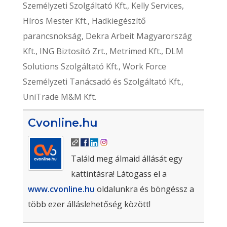
Személyzeti Szolgáltató Kft., Kelly Services,
Hírös Mester Kft., Hadkiegészítő
parancsnokság, Dekra Arbeit Magyarország
Kft., ING Biztosító Zrt., Metrimed Kft., DLM
Solutions Szolgáltató Kft., Work Force
Személyzeti Tanácsadó és Szolgáltató Kft.,
UniTrade M&M Kft.
Cvonline.hu
Találd meg álmaid állását egy
kattintásra! Látogass el a
www.cvonline.hu
oldalunkra és böngéssz a
több ezer álláslehetőség között!