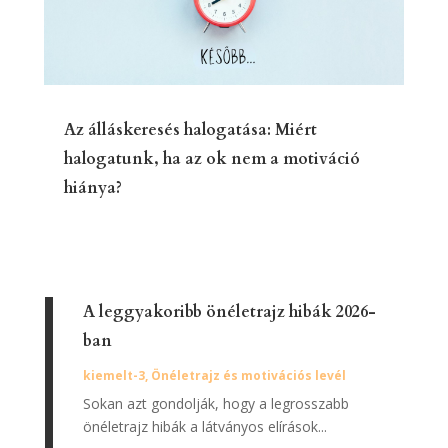
Az álláskeresés halogatása: Miért
halogatunk, ha az ok nem a motiváció
hiánya?
A leggyakoribb önéletrajz hibák 2026-
ban
kiemelt-3
,
Önéletrajz és motivációs levél
Sokan azt gondolják, hogy a legrosszabb
önéletrajz hibák a látványos elírások...