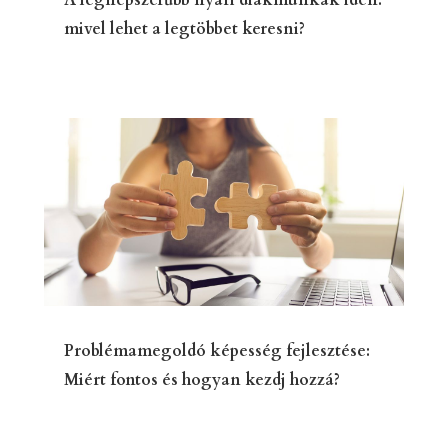
mivel lehet a legtöbbet keresni?
Problémamegoldó képesség fejlesztése:
Miért fontos és hogyan kezdj hozzá?