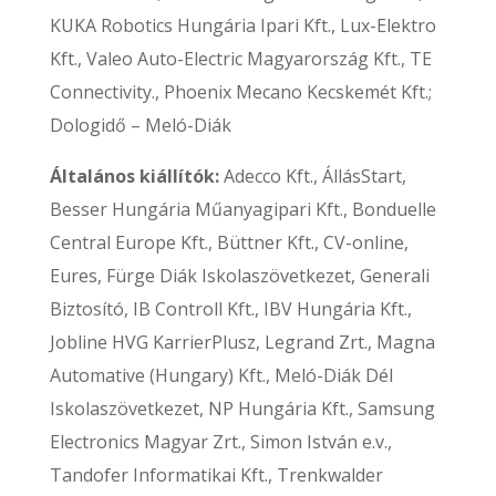
KUKA Robotics Hungária Ipari Kft., Lux-Elektro
Kft., Valeo Auto-Electric Magyarország Kft., TE
Connectivity., Phoenix Mecano Kecskemét Kft.;
Dologidő – Meló-Diák
Általános kiállítók:
Adecco Kft., ÁllásStart,
Besser Hungária Műanyagipari Kft., Bonduelle
Central Europe Kft., Büttner Kft., CV-online,
Eures, Fürge Diák Iskolaszövetkezet, Generali
Biztosító, IB Controll Kft., IBV Hungária Kft.,
Jobline HVG KarrierPlusz, Legrand Zrt., Magna
Automative (Hungary) Kft., Meló-Diák Dél
Iskolaszövetkezet, NP Hungária Kft., Samsung
Electronics Magyar Zrt., Simon István e.v.,
Tandofer Informatikai Kft., Trenkwalder