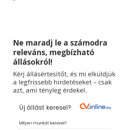
Ne maradj le a számodra
releváns, megbízható
állásokról!
Kérj állásértesítőt, és mi elküldjük
a legfrissebb hirdetéseket – csak
azt, ami tényleg érdekel.