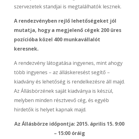
szervezetek standjai is megtalálhatók lesznek.
A rendezvényben rejlő lehetőségeket jól
mutatja, hogy a megjelenő cégek 200 üres
pozícióba közel 400 munkavállalót
keresnek.
A rendezvény látogatása ingyenes, mint ahogy
több ingyenes – az álláskeresést segítő –
kiadvány és lehetőség is rendelkezésre áll majd.
Az Állásbörzének saját kiadványa is készül,
melyben minden résztvevő cég, és egyéb
hirdetők is helyet kapnak majd.
Az Állásbörze időpontja: 2015. április 15. 9:00
– 15:00 óráig