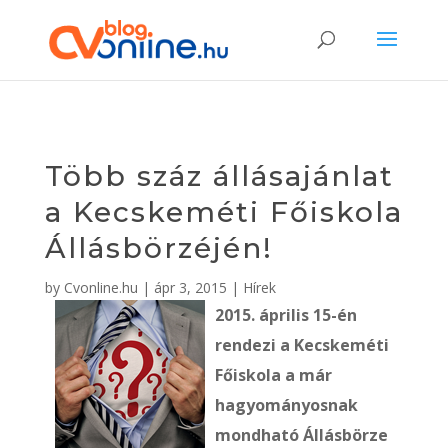
Több száz állásajánlat
a Kecskeméti Főiskola
Állásbörzéjén!
by
Cvonline.hu
|
ápr 3, 2015
|
Hírek
2015. április 15-én
rendezi a Kecskeméti
Főiskola a már
hagyományosnak
mondható Állásbörze