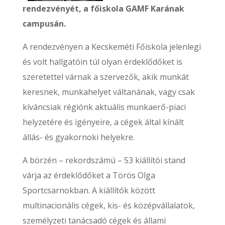
rendezvényét, a főiskola GAMF Karának
campusán.
A rendezvényen a Kecskeméti Főiskola jelenlegi
és volt hallgatóin túl olyan érdeklődőket is
szeretettel várnak a szervezők, akik munkát
keresnek, munkahelyet váltanának, vagy csak
kíváncsiak régiónk aktuális munkaerő-piaci
helyzetére és igényeire, a cégek által kínált
állás- és gyakornoki helyekre.
A börzén – rekordszámú – 53 kiállítói stand
várja az érdeklődőket a Törös Olga
Sportcsarnokban. A kiállítók között
multinacionális cégek, kis- és középvállalatok,
személyzeti tanácsadó cégek és állami