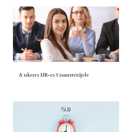
A sikeres HR-es 5 ismertetőjele