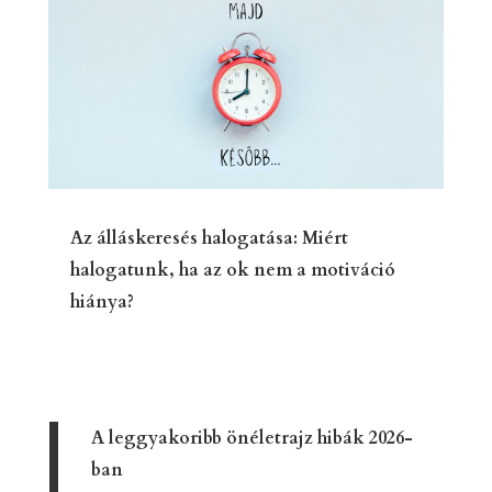
Az álláskeresés halogatása: Miért
halogatunk, ha az ok nem a motiváció
hiánya?
A leggyakoribb önéletrajz hibák 2026-
ban