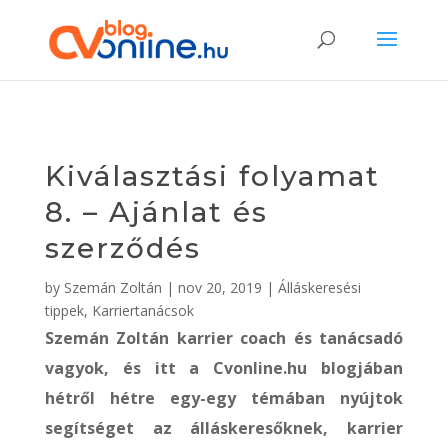
Kiválasztási folyamat
8. – Ajánlat és
szerződés
by
Szemán Zoltán
|
nov 20, 2019
|
Álláskeresési
tippek
,
Karriertanácsok
Szemán Zoltán karrier coach és tanácsadó
vagyok, és itt a Cvonline.hu blogjában
hétről hétre egy-egy témában nyújtok
segítséget az álláskeresőknek, karrier