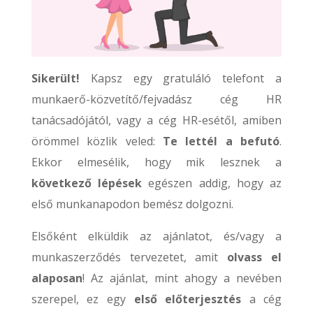
Sikerült!
Kapsz egy gratuláló telefont a
munkaerő-közvetítő/fejvadász cég HR
tanácsadójától, vagy a cég HR-esétől, amiben
örömmel közlik veled:
Te lettél a befutó
.
Ekkor elmesélik, hogy mik lesznek a
következő lépések
egészen addig, hogy az
első munkanapodon bemész dolgozni.
Elsőként elküldik az ajánlatot, és/vagy a
munkaszerződés tervezetet, amit
olvass el
alaposan
! Az ajánlat, mint ahogy a nevében
szerepel, ez egy
első előterjesztés
a cég