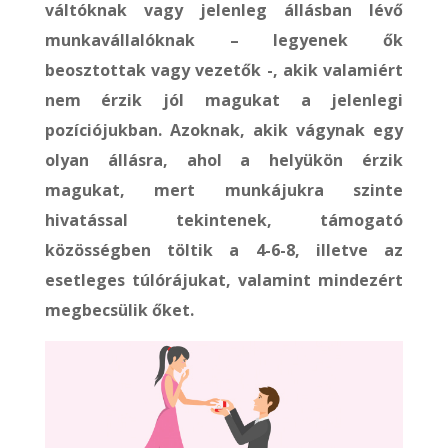
váltóknak vagy jelenleg állásban lévő
munkavállalóknak – legyenek ők
beosztottak vagy vezetők -, akik valamiért
nem érzik jól magukat a jelenlegi
pozíciójukban. Azoknak, akik vágynak egy
olyan állásra, ahol a helyükön érzik
magukat, mert munkájukra szinte
hivatással tekintenek, támogató
közösségben töltik a 4-6-8, illetve az
esetleges túlórájukat, valamint mindezért
megbecsülik őket.