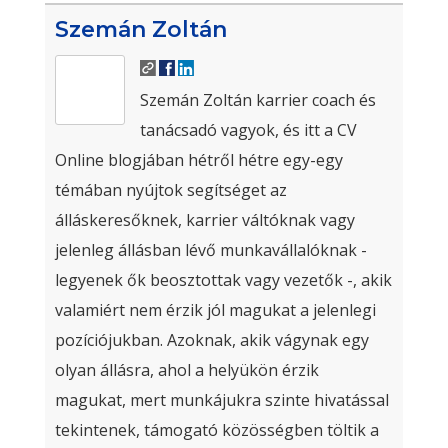
Szemán Zoltán
Szemán Zoltán karrier coach és
tanácsadó vagyok, és itt a CV
Online blogjában hétről hétre egy-egy
témában nyújtok segítséget az
álláskeresőknek, karrier váltóknak vagy
jelenleg állásban lévő munkavállalóknak -
legyenek ők beosztottak vagy vezetők -, akik
valamiért nem érzik jól magukat a jelenlegi
pozíciójukban. Azoknak, akik vágynak egy
olyan állásra, ahol a helyükön érzik
magukat, mert munkájukra szinte hivatással
tekintenek, támogató közösségben töltik a