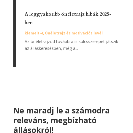
A leggyakoribb önéletrajz hibák 2025-
ben
kiemelt-4
,
Önéletrajz és motivációs levél
Az önéletrajzod továbbra is kulcsszerepet játszik
az álláskeresésben, még a...
Ne maradj le a számodra
releváns, megbízható
állásokról!