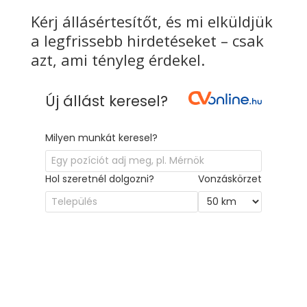
Kérj állásértesítőt, és mi elküldjük
a legfrissebb hirdetéseket – csak
azt, ami tényleg érdekel.