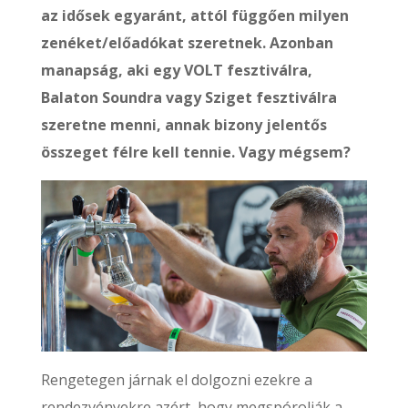
az idősek egyaránt, attól függően milyen
zenéket/előadókat szeretnek. Azonban
manapság, aki egy VOLT fesztiválra,
Balaton Soundra vagy Sziget fesztiválra
szeretne menni, annak bizony jelentős
összeget félre kell tennie. Vagy mégsem?
Rengetegen járnak el dolgozni ezekre a
rendezvényekre azért, hogy megspórolják a