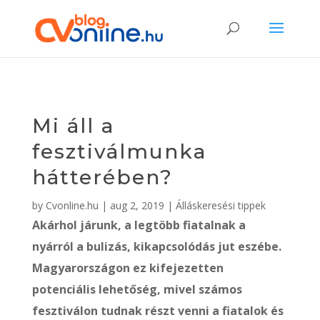
Mi áll a
fesztiválmunka
hátterében?
by
Cvonline.hu
|
aug 2, 2019
|
Álláskeresési tippek
Akárhol járunk, a legtöbb fiatalnak a
nyárról a bulizás, kikapcsolódás jut eszébe.
Magyarországon ez kifejezetten
potenciális lehetőség, mivel számos
fesztiválon tudnak részt venni a fiatalok és