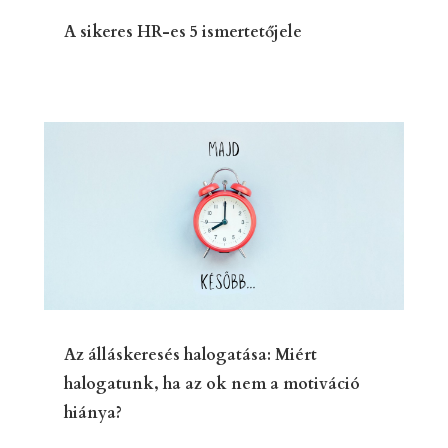
A sikeres HR-es 5 ismertetőjele
Az álláskeresés halogatása: Miért
halogatunk, ha az ok nem a motiváció
hiánya?