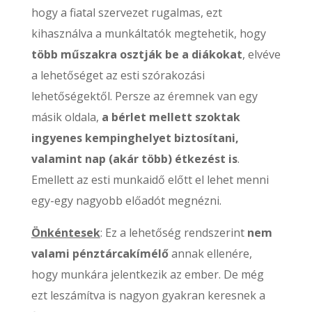
hogy a fiatal szervezet rugalmas, ezt
kihasználva a munkáltatók megtehetik, hogy
több műszakra osztják be a diákokat
, elvéve
a lehetőséget az esti szórakozási
lehetőségektől. Persze az éremnek van egy
másik oldala,
a bérlet mellett szoktak
ingyenes kempinghelyet biztosítani,
valamint nap (akár több) étkezést is
.
Emellett az esti munkaidő előtt el lehet menni
egy-egy nagyobb előadót megnézni.
Önkéntesek
: Ez a lehetőség rendszerint
nem
valami pénztárcakímélő
annak ellenére,
hogy munkára jelentkezik az ember. De még
ezt leszámítva is nagyon gyakran keresnek a