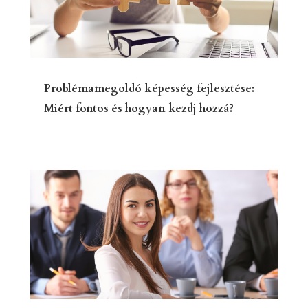
Problémamegoldó képesség fejlesztése:
Miért fontos és hogyan kezdj hozzá?