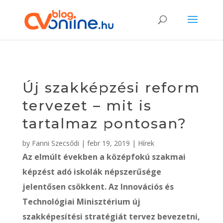
Új szakképzési reform
tervezet – mit is
tartalmaz pontosan?
by
Fanni Szecsődi
|
febr 19, 2019
|
Hírek
Az elmúlt években a középfokú szakmai
képzést adó iskolák népszerűsége
jelentősen csökkent. Az Innovációs és
Technológiai Minisztérium új
szakképesítési stratégiát tervez bevezetni,