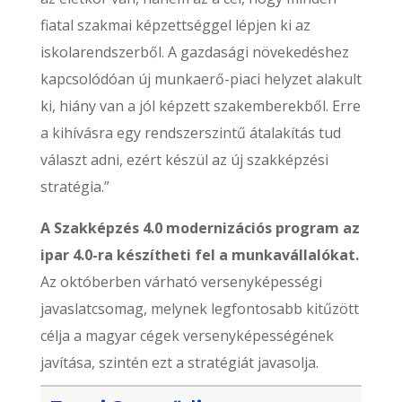
fiatal szakmai képzettséggel lépjen ki az
iskolarendszerből. A gazdasági növekedéshez
kapcsolódóan új munkaerő-piaci helyzet alakult
ki, hiány van a jól képzett szakemberekből. Erre
a kihívásra egy rendszerszintű átalakítás tud
választ adni, ezért készül az új szakképzési
stratégia.”
A Szakképzés 4.0 modernizációs program az
ipar 4.0-ra készítheti fel a munkavállalókat.
Az októberben várható versenyképességi
javaslatcsomag, melynek legfontosabb kitűzött
célja a magyar cégek versenyképességének
javítása, szintén ezt a stratégiát javasolja.