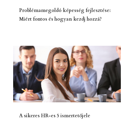
Problémamegoldó képesség fejlesztése:
Miért fontos és hogyan kezdj hozzá?
A sikeres HR-es 5 ismertetőjele