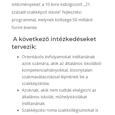
intézményeket: a 10 évre kidolgozott „21.
századi szakképző iskola” fejlesztési
programmal, melynek költsége 50 milliárd
forint évente.
A következő intézkedéseket
tervezik:
Orientációs évfolyamokat indítanának
azok számára, akik az általános iskolából
kompetenciahiányokkal, bizonytalan
szakmaválasztással lépnének be a
szakképzésbe.
Azoknak, akik nem tudták elvégezni az
általános iskolát, műhelyiskolákat
indítanának.
Szakképzési roma szakkollégiumokat is