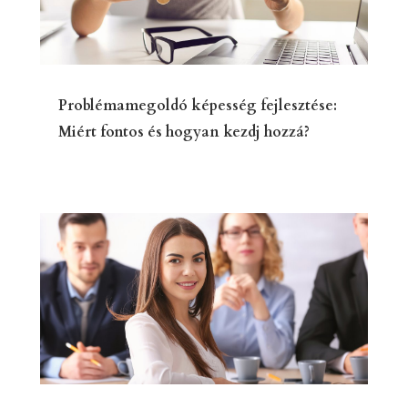
Problémamegoldó képesség fejlesztése:
Miért fontos és hogyan kezdj hozzá?