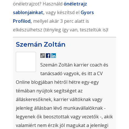
önéletrajzot? Használd
önéletrajz
sablonjainkat
,
vagy készítsd el
Gyors
Profilod
,
mellyel akár 3 perc alatt is
elkészülhetsz (tényleg így van, teszteltük is)!
Szemán Zoltán
Szemán Zoltán karrier coach és
tanácsadó vagyok, és itt a CV
Online blogjában hétről hétre egy-egy
témában nyújtok segítséget az
álláskeresőknek, karrier váltóknak vagy
jelenleg állásban lévő munkavállalóknak -
legyenek ők beosztottak vagy vezetők -, akik
valamiért nem érzik jól magukat a jelenlegi