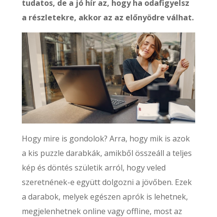
tudatos, de a jó hír az, hogy ha odafigyelsz
a részletekre, akkor az az előnyödre válhat.
Hogy mire is gondolok? Arra, hogy mik is azok
a kis puzzle darabkák, amikből összeáll a teljes
kép és döntés születik arról, hogy veled
szeretnének-e együtt dolgozni a jövőben. Ezek
a darabok, melyek egészen aprók is lehetnek,
megjelenhetnek online vagy offline, most az