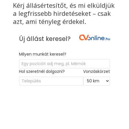
Kérj állásértesítőt, és mi elküldjük
a legfrissebb hirdetéseket – csak
azt, ami tényleg érdekel.