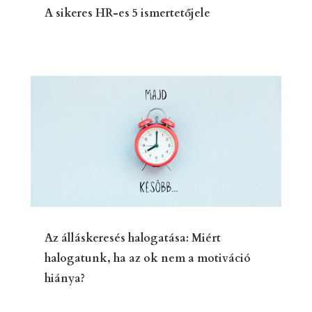
A sikeres HR-es 5 ismertetőjele
Az álláskeresés halogatása: Miért
halogatunk, ha az ok nem a motiváció
hiánya?