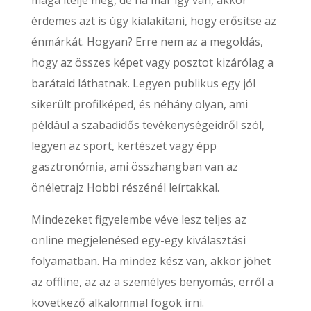
érdemes azt is úgy kialakítani, hogy erősítse az
énmárkát. Hogyan? Erre nem az a megoldás,
hogy az összes képet vagy posztot kizárólag a
barátaid láthatnak. Legyen publikus egy jól
sikerült profilképed, és néhány olyan, ami
például a szabadidős tevékenységeidről szól,
legyen az sport, kertészet vagy épp
gasztronómia, ami összhangban van az
önéletrajz Hobbi részénél leírtakkal.
Mindezeket figyelembe véve lesz teljes az
online megjelenésed egy-egy kiválasztási
folyamatban. Ha mindez kész van, akkor jöhet
az offline, az az a személyes benyomás, erről a
következő alkalommal fogok írni.