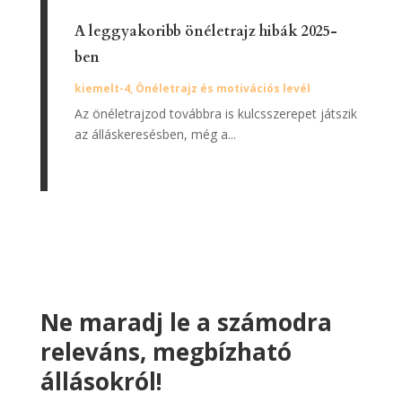
A leggyakoribb önéletrajz hibák 2025-
ben
kiemelt-4
,
Önéletrajz és motivációs levél
Az önéletrajzod továbbra is kulcsszerepet játszik
az álláskeresésben, még a...
Ne maradj le a számodra
releváns, megbízható
állásokról!