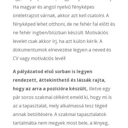
Ha magyar és angol nyelvű fényképes
önéletrajzot várnak, akkor azt kell csatolni. A
fényképed lehet otthoni, de ne fehér fal előtt és
ne fehér ingben/blúzban készült. Motivációs
levelet csak akkor írj, ha azt külön kérik. A
dokumentumok elnevezése legyen a neved és
CV vagy motivációs levél!
A pályázatod első sorban is legyen
rendezett, áttekinthető és lássák rajta,
hogy az arra a pozícióra készült,
illetve egy
pár soros szakmai célként emeld ki, hogy mi is
az a tapasztalat, mely alkalmassá tesz téged
annak betöltésére. A szakmai tapasztalatok
tartalmába nem megyek most bele, a lényeg,