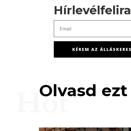
Hírlevélfelir
KÉREM AZ ÁLLÁSKERES
Olvasd ezt 
Hot