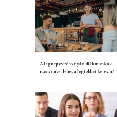
A legnépszerűbb nyári diákmunkák
idén: mivel lehet a legtöbbet keresni?