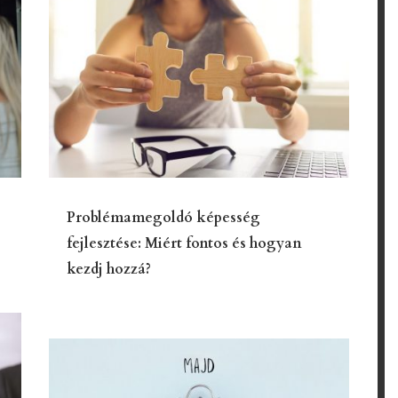
Problémamegoldó képesség
fejlesztése: Miért fontos és hogyan
kezdj hozzá?