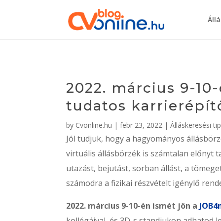
Áll
2022. március 9-10
tudatos karrierépí
by
Cvonline.hu
|
febr 23, 2022
|
Álláskeresési ti
Jól tudjuk, hogy a hagyományos állásbörz
virtuális állásbörzék is számtalan előnyt
utazást, bejutást, sorban állást, a tömege
számodra a fizikai részvételt igénylő ren
2022. március 9-10-én ismét jön a
JOB4
kollégáival, és 3D-s standjukon adhatod le