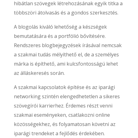
hibátlan szövegek létrehozásának egyik titka a
többszöri átolvasás és a gondos szerkesztés.
A blogolás kiváló lehetőség a készségek
bemutatására és a portfólió bővítésére.
Rendszeres blogbejegyzések írásával nemcsak
a szakmai tudás mélyíthető el, de a személyes
márka is építhető, ami kulcsfontosságú lehet
az álláskeresés során.
A szakmai kapcsolatok építése és az iparági
networking szintén elengedhetetlen a sikeres
szövegírói karrierhez. Érdemes részt venni
szakmai eseményeken, csatlakozni online
közösségekhez, és folyamatosan követni az
iparági trendeket a fejlődés érdekében.