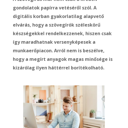
gondolatok papírra vetéséről szól. A
digitális korban gyakorlatilag alapvető
elvárás, hogy a szövegírók széleskörű
készségekkel rendelkezzenek, hiszen csak
így maradhatnak versenyképesek a
munkaerőpiacon. Arról nem is beszélve,
hogy a megírt anyagok magas minősége is
kizárólag ilyen háttérrel borítékolható.