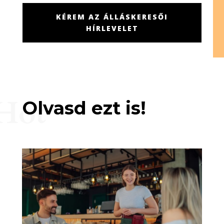
KÉREM AZ ÁLLÁSKERESŐI
HÍRLEVELET
Hot
Olvasd ezt is!