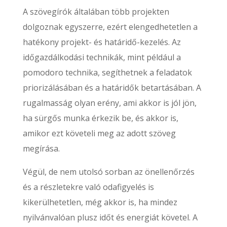
A szövegírók általában több projekten
dolgoznak egyszerre, ezért elengedhetetlen a
hatékony projekt- és határidő-kezelés. Az
időgazdálkodási technikák, mint például a
pomodoro technika, segíthetnek a feladatok
priorizálásában és a határidők betartásában. A
rugalmasság olyan erény, ami akkor is jól jön,
ha sürgős munka érkezik be, és akkor is,
amikor ezt követeli meg az adott szöveg
megírása.
Végül, de nem utolsó sorban az önellenőrzés
és a részletekre való odafigyelés is
kikerülhetetlen, még akkor is, ha mindez
nyilvánvalóan plusz időt és energiát követel. A