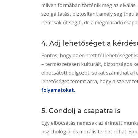
milyen formában történik meg az elválás
szolgáltatást biztosítani, amely segítheti
nemcsak őt segíti, de a megmaradó csapat 
4. Adj lehetőséget a kérdése
Fontos, hogy az érintett fél lehetőséget ka
– természetesen kulturált, biztonságos ke
elbocsátott dolgozót, sokat számíthat a f
lehetőséget teremt arra, hogy a szervezet
folyamatokat.
5. Gondolj a csapatra is
Egy elbocsátás nemcsak az érintett munka
pszichológiai és morális terhet róhat. É