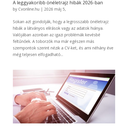
A leggyakoribb önéletrajz hibák 2026-ban
by
Cvonline.hu
|
2026 máj 5,
Sokan azt gondolják, hogy a legrosszabb önéletrajz
hibák a látványos elírások vagy az adatok hiánya.
Valójában azonban az igazi problémák kevésbé
feltűnőek. A toborzók ma már egészen más
szempontok szerint nézik a CV-ket, és ami néhány éve
még teljesen elfogadható...