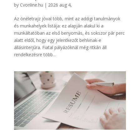
by
Cvonline.hu
|
2026 aug 4,
Az önéletrajz jóval több, mint az addigi tanulmányok
és munkahelyek listája: ez alapján alakul ki a
munkáltatóban az első benyomás, és sokszor pár perc
alatt eldől, hogy egy jelentkezőt behívnak-e
állásinterjúra. Fiatal pályázóknál még ritkán áll
rendelkezésre több...