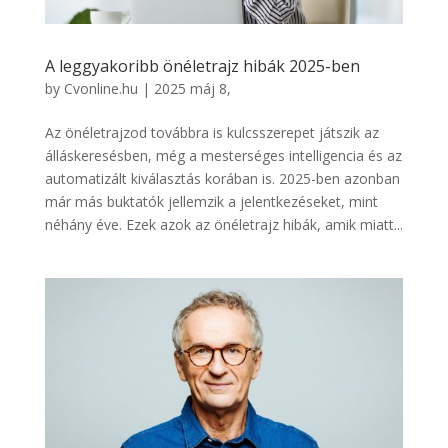
A leggyakoribb önéletrajz hibák 2025-ben
by
Cvonline.hu
|
2025 máj 8,
Az önéletrajzod továbbra is kulcsszerepet játszik az
álláskeresésben, még a mesterséges intelligencia és az
automatizált kiválasztás korában is. 2025-ben azonban
már más buktatók jellemzik a jelentkezéseket, mint
néhány éve. Ezek azok az önéletrajz hibák, amik miatt...