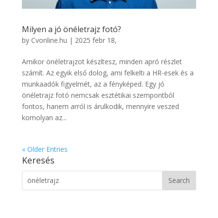
Milyen a jó önéletrajz fotó?
by
Cvonline.hu
|
2025 febr 18,
Amikor önéletrajzot készítesz, minden apró részlet
számít. Az egyik első dolog, ami felkelti a HR-esek és a
munkaadók figyelmét, az a fényképed. Egy jó
önéletrajz fotó nemcsak esztétikai szempontból
fontos, hanem arról is árulkodik, mennyire veszed
komolyan az...
« Older Entries
Keresés