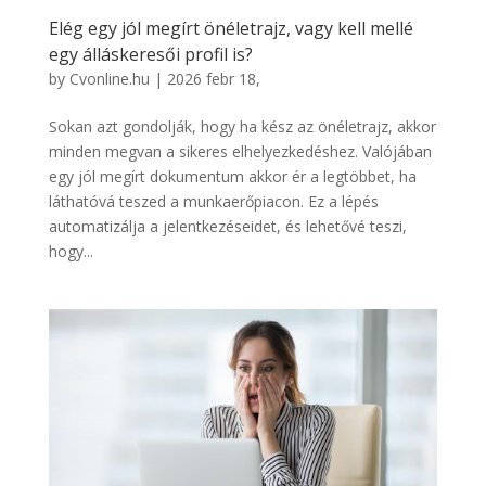
Elég egy jól megírt önéletrajz, vagy kell mellé
egy álláskeresői profil is?
by
Cvonline.hu
|
2026 febr 18,
Sokan azt gondolják, hogy ha kész az önéletrajz, akkor
minden megvan a sikeres elhelyezkedéshez. Valójában
egy jól megírt dokumentum akkor ér a legtöbbet, ha
láthatóvá teszed a munkaerőpiacon. Ez a lépés
automatizálja a jelentkezéseidet, és lehetővé teszi,
hogy...