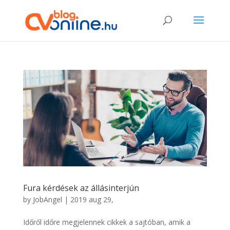
Fura kérdések az állásinterjún
by
JobAngel
|
2019 aug 29,
Időről időre megjelennek cikkek a sajtóban, amik a