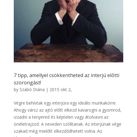
7 tipp, amellyel csökkentheted az interjú előtti
szorongást!
by
Szabó Diána
|
2015 okt 2,
Végre behívtak egy interjúra egy ideális munkakörre.
Ahogy vársz az ajtó előtt elkezd kavarogni a gyomrod,
izzadni a tenyered és képtelen vagy átolvasni az
önéletrajzod. A neveden szólítanak. Az interjúnak vége
szakad még mielőtt elkezdődhetett volna. Az