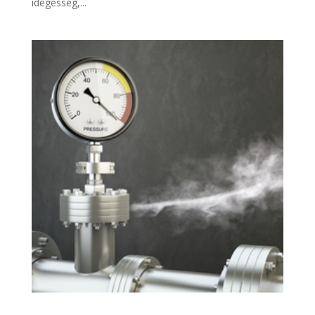
idegesség,...