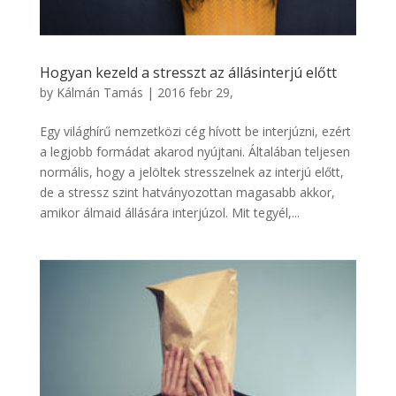
Hogyan kezeld a stresszt az állásinterjú előtt
by
Kálmán Tamás
|
2016 febr 29,
Egy világhírű nemzetközi cég hívott be interjúzni, ezért
a legjobb formádat akarod nyújtani. Általában teljesen
normális, hogy a jelöltek stresszelnek az interjú előtt,
de a stressz szint hatványozottan magasabb akkor,
amikor álmaid állására interjúzol. Mit tegyél,...