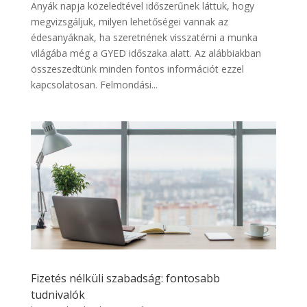
Anyák napja közeledtével időszerűnek láttuk, hogy
megvizsgáljuk, milyen lehetőségei vannak az
édesanyáknak, ha szeretnének visszatérni a munka
világába még a GYED időszaka alatt. Az alábbiakban
összeszedtünk minden fontos információt ezzel
kapcsolatosan. Felmondási...
Fizetés nélküli szabadság: fontosabb
tudnivalók