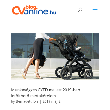
Munkavégzés GYED mellett 2019-ben +
letölthető mintakérelem
by
Bernadett Jóni
|
2019 máj 2,