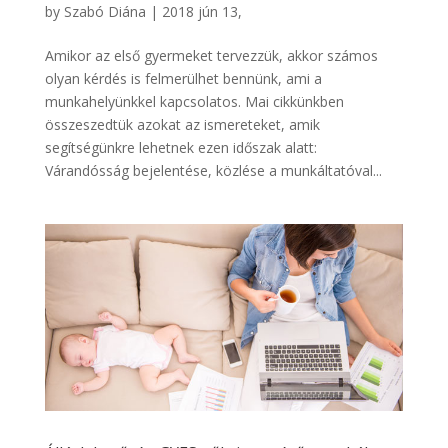
by
Szabó Diána
|
2018 jún 13,
Amikor az első gyermeket tervezzük, akkor számos
olyan kérdés is felmerülhet bennünk, ami a
munkahelyünkkel kapcsolatos. Mai cikkünkben
összeszedtük azokat az ismereteket, amik
segítségünkre lehetnek ezen időszak alatt:
Várandósság bejelentése, közlése a munkáltatóval...