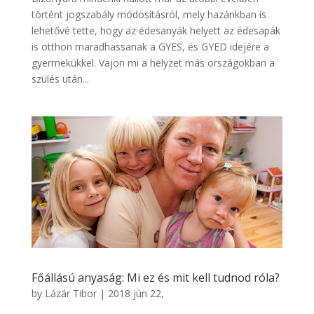
történt jogszabály módosításról, mely hazánkban is
lehetővé tette, hogy az édesanyák helyett az édesapák
is otthon maradhassanak a GYES, és GYED idejére a
gyermekükkel. Vajon mi a helyzet más országokban a
szülés után...
Főállású anyaság: Mi ez és mit kell tudnod róla?
by
Lázár Tibor
|
2018 jún 22,