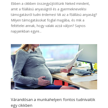
Ebben a cikkben összegyűjtöttünk Neked mindent,
amit a főállású anyaságról és a gyermeknevelési
támogatásról tudni érdemes! Mi az a főállású anyaság?
Milyen támogatásokat foglal magába, és mik a
feltételei annak, hogy valaki azzá váljon? Sajnos
napjainkban egyre...
Várandósan a munkahelyen: fontos tudnivalók
egy cikkben