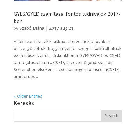
GYES/GYED számítása, fontos tudnivalók 2017-
ben
by
Szabó Diána
|
2017 aug 21,
Azok számára, akik kisbabát terveznek a jövőben
összegyűjtöttük, hogy milyen összeggel kalkulálhatnak
ezen időszak alatt. Cikkünkben a GYES/GYED és CSED
támogatásról írunk. CSED, csecsemőgondozási díj
Sorrendben elsőként a csecsemőgondozási díj (CSED)
ami fontos...
« Older Entries
Keresés