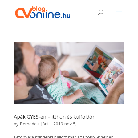
Apák GYES-en – itthon és külföldön
by
Bernadett Jóni
|
2019 nov 5,
Bizonyára mindenki hallott már az utóbbi években