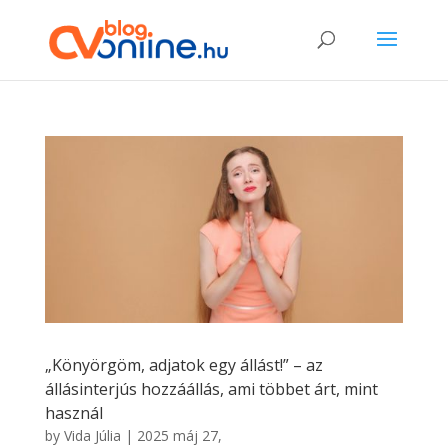
„Könyörgöm, adjatok egy állást!” – az
állásinterjús hozzáállás, ami többet árt, mint
használ
by
Vida Júlia
|
2025 máj 27,