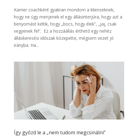
Karrier coachként gyakran mondom a klienseknek,
hogy ne úgy menjenek el egy állásinterjúra, hogy azt a
benyomást keltik, hogy „bocs, hogy élek”, „jaj, csak
vegyenek fel”. Ez a hozzáállás érthető egy nehéz
álláskeresési időszak közepette, mégsem vezet jó
irányba. Ha...
Így győzd le a „nem tudom megcsinálni”