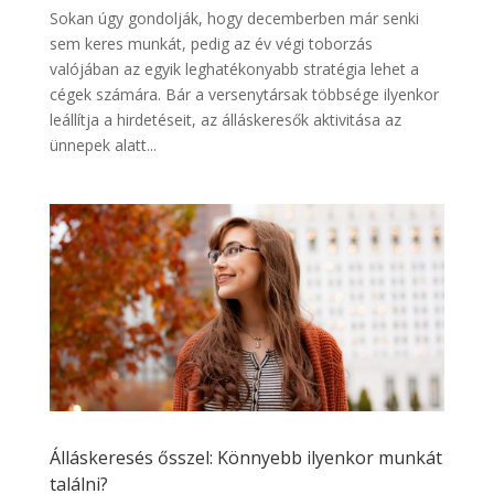
Sokan úgy gondolják, hogy decemberben már senki
sem keres munkát, pedig az év végi toborzás
valójában az egyik leghatékonyabb stratégia lehet a
cégek számára. Bár a versenytársak többsége ilyenkor
leállítja a hirdetéseit, az álláskeresők aktivitása az
ünnepek alatt...
Álláskeresés ősszel: Könnyebb ilyenkor munkát
találni?