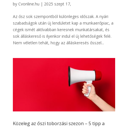
by
Cvonline.hu
|
2025 szept 17,
Az ősz sok szempontból különleges időszak. A nyári
szabadságok után új lendületet kap a munkaerőpiac, a
cégek ismét aktívabban keresnek munkatársakat, és
sok álláskereső is ilyenkor indul el új lehetőségek felé.
Nem véletlen tehát, hogy az álláskeresés ősszel...
Közeleg az őszi toborzási szezon – 5 tipp a