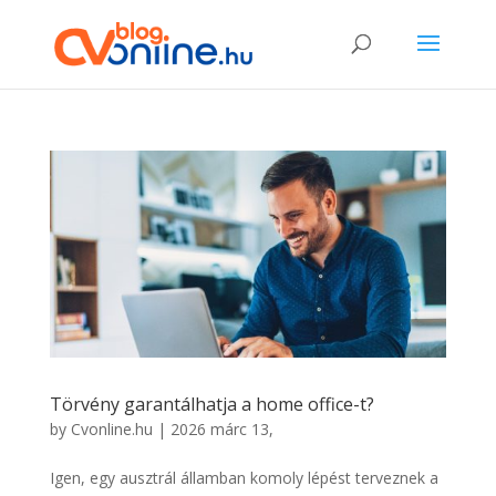
Törvény garantálhatja a home office-t?
by
Cvonline.hu
|
2026 márc 13,
Igen, egy ausztrál államban komoly lépést terveznek a