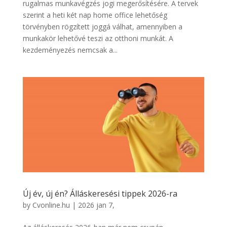
rugalmas munkavégzés jogi megerősítésére. A tervek
szerint a heti két nap home office lehetőség
törvényben rögzített joggá válhat, amennyiben a
munkakör lehetővé teszi az otthoni munkát. A
kezdeményezés nemcsak a...
Új év, új én? Álláskeresési tippek 2026-ra
by
Cvonline.hu
|
2026 jan 7,