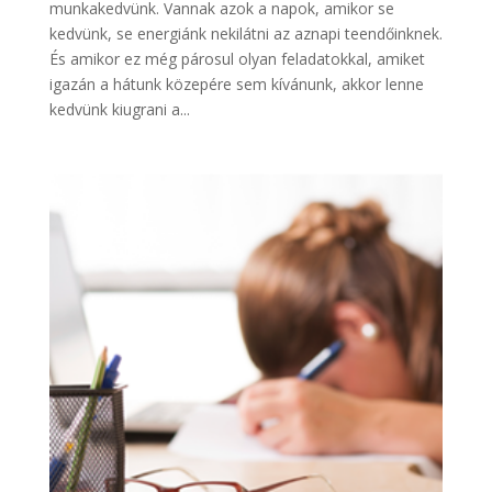
munkakedvünk. Vannak azok a napok, amikor se
kedvünk, se energiánk nekilátni az aznapi teendőinknek.
És amikor ez még párosul olyan feladatokkal, amiket
igazán a hátunk közepére sem kívánunk, akkor lenne
kedvünk kiugrani a...