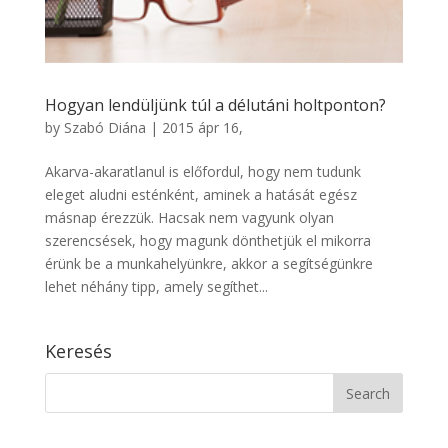
Hogyan lendüljünk túl a délutáni holtponton?
by
Szabó Diána
|
2015 ápr 16,
Akarva-akaratlanul is előfordul, hogy nem tudunk
eleget aludni esténként, aminek a hatását egész
másnap érezzük. Hacsak nem vagyunk olyan
szerencsések, hogy magunk dönthetjük el mikorra
érünk be a munkahelyünkre, akkor a segítségünkre
lehet néhány tipp, amely segíthet...
Keresés