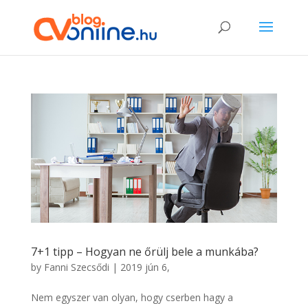
7+1 tipp – Hogyan ne őrülj bele a munkába?
by
Fanni Szecsődi
|
2019 jún 6,
Nem egyszer van olyan, hogy cserben hagy a