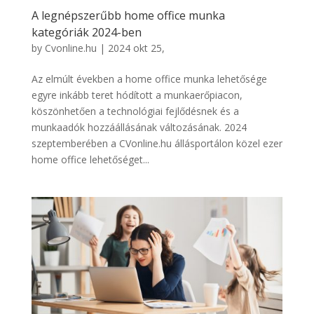
A legnépszerűbb home office munka
kategóriák 2024-ben
by
Cvonline.hu
|
2024 okt 25,
Az elmúlt években a home office munka lehetősége
egyre inkább teret hódított a munkaerőpiacon,
köszönhetően a technológiai fejlődésnek és a
munkaadók hozzáállásának változásának. 2024
szeptemberében a CVonline.hu állásportálon közel ezer
home office lehetőséget...