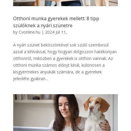
Otthoni munka gyerekek mellett: 8 tipp
szülőknek a nyári szünetre
by
Cvonline.hu
|
2024 júl 11,
A nyári szünet beköszöntével sok szülő szembesül
azzal a kihívással, hogy hogyan dolgozzon hatékonyan
otthonról, miközben a gyerekek is otthon vannak. Az
otthoni munka számos előnyt kínál, különösen a
kisgyermekes anyukák számára, de a gyerekek
jelenléte gyakran...