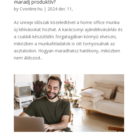
maradj produktív?
by
Cvonline.hu
|
2024 dec 11,
Az ünnepi időszak közeledtével a home office munka
új kihívásokat hozhat. A karácsonyi ajándékvásárlás és
a családi készülődés forgatagában könnyű elveszni,
miközben a munkafeladatok is ott tornyosulnak az
asztalodon. Hogyan maradhatsz hatékony, miközben
nem áldozod...