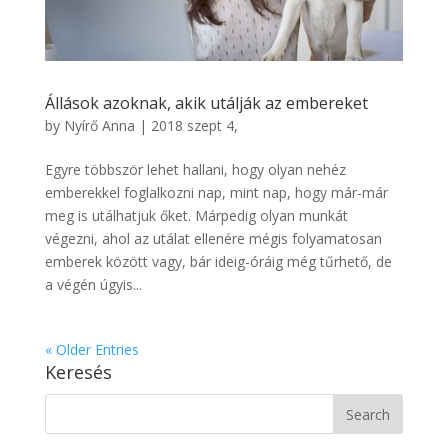
Állások azoknak, akik utálják az embereket
by
Nyírő Anna
|
2018 szept 4,
Egyre többször lehet hallani, hogy olyan nehéz
emberekkel foglalkozni nap, mint nap, hogy már-már
meg is utálhatjuk őket. Márpedig olyan munkát
végezni, ahol az utálat ellenére mégis folyamatosan
emberek között vagy, bár ideig-óráig még tűrhető, de
a végén úgyis...
« Older Entries
Keresés