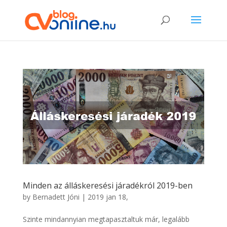
Minden az álláskeresési járadékról 2019-ben
by
Bernadett Jóni
|
2019 jan 18,
Szinte mindannyian megtapasztaltuk már, legalább