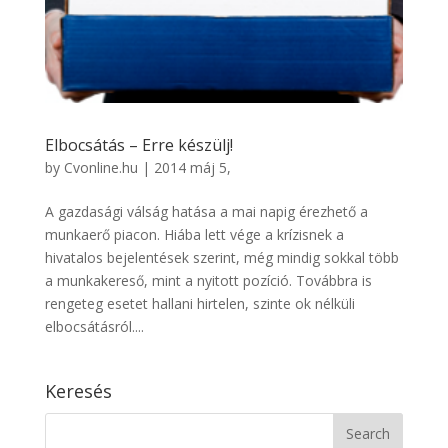
Elbocsátás – Erre készülj!
by
Cvonline.hu
|
2014 máj 5,
A gazdasági válság hatása a mai napig érezhető a
munkaerő piacon. Hiába lett vége a krízisnek a
hivatalos bejelentések szerint, még mindig sokkal több
a munkakereső, mint a nyitott pozíció. Továbbra is
rengeteg esetet hallani hirtelen, szinte ok nélküli
elbocsátásról....
Keresés