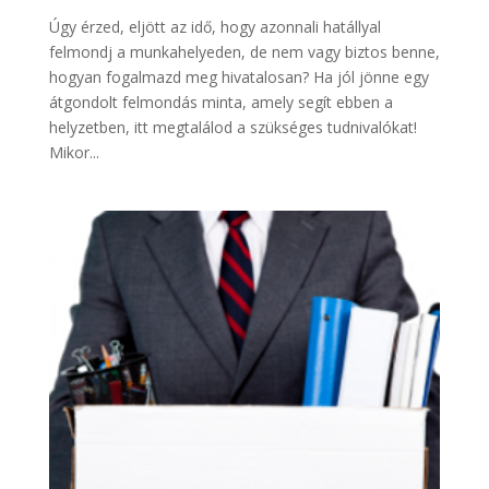
Úgy érzed, eljött az idő, hogy azonnali hatállyal
felmondj a munkahelyeden, de nem vagy biztos benne,
hogyan fogalmazd meg hivatalosan? Ha jól jönne egy
átgondolt felmondás minta, amely segít ebben a
helyzetben, itt megtalálod a szükséges tudnivalókat!
Mikor...