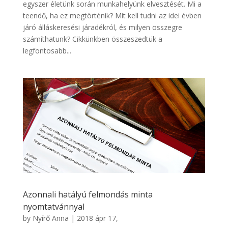
egyszer életünk során munkahelyünk elvesztését. Mi a
teendő, ha ez megtörténik? Mit kell tudni az idei évben
járó álláskeresési járadékról, és milyen összegre
számíthatunk? Cikkünkben összeszedtük a
legfontosabb...
Azonnali hatályú felmondás minta
nyomtatvánnyal
by
Nyírő Anna
|
2018 ápr 17,