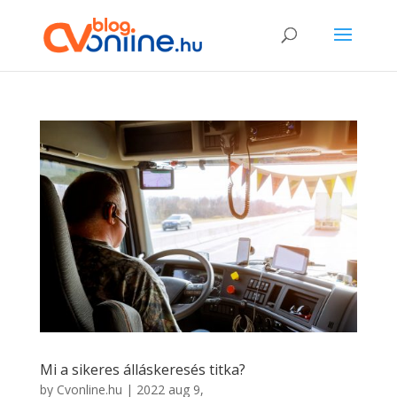
Mi a sikeres álláskeresés titka?
by
Cvonline.hu
|
2022 aug 9,