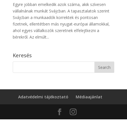
Egyre jobban emelkedik azok száma, akik szívesen
vállalnának munkát Svájcban. A tapasztalatok szerint
Svájcban a munkaadók korrektek és pontosan
fizetnek, ellentétben más nyugat-európai államokkal,
ahol egyes vállalkozók szeretnek elfelejtkezni a
bérekről. Az elmúlt...
Keresés
Adatvédelmi tájékoztató
Médiaajánlat