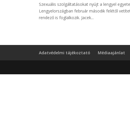
Szexuális szolgáltatásokat nyújt a lengyel egye
Lengyelországban február második felétől vetít
rendező is foglalkozik. Jacek...
Adatvédelmi tájékoztató
Médiaajánlat