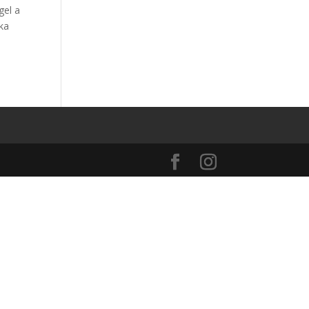
gel a
ka