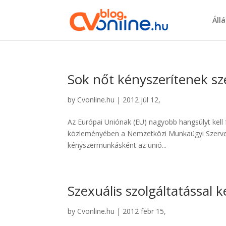
Áll
Sok nőt kényszerítenek 
by
Cvonline.hu
|
2012 júl 12,
Az Európai Uniónak (EU) nagyobb hangsúlyt kell 
közleményében a Nemzetközi Munkaügyi Szervez
kényszermunkásként az unió...
Szexuális szolgáltatással 
by
Cvonline.hu
|
2012 febr 15,