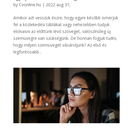
by
Cvonline.hu
|
2022 aug 31,
Amikor azt vesszük észre, hogy egyre később ismerjük
fel a közlekedési táblákat vagy nehezebben tudjuk
elolvasni az előttünk lévő szöveget, valószínűleg új
szemüvegre van szükségünk. De honnan fogjuk tudni,
hogy milyen szemüveget vásároljunk? Az első és
legfontosabb...