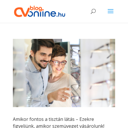
Amikor fontos a tisztán látás – Ezekre
figyeljünk, amikor szemüveget vásárolunk!