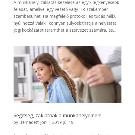
A munkahelyi zaklatás kezelése az egyik legkényesebb
feladat, amellyel egy vezető vagy HR-szakember
szembesülhet. Ha megfelelő protokoll és tudás nélkül
nyúl hozzá valaki, könnyen súlyosbíthatja a helyzetet,
jogi kockázatot teremthet a szervezet számára, és...
Segítség, zaklatnak a munkahelyemen!
by
Bernadett Jóni
|
2019 júl 18,