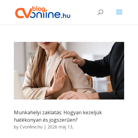
Munkahelyi zaklatás: Hogyan kezeljük
hatékonyan és jogszerűen?
by
Cvonline.hu
|
2026 máj 13,