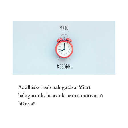
Az álláskeresés halogatása: Miért
halogatunk, ha az ok nem a motiváció
hiánya?