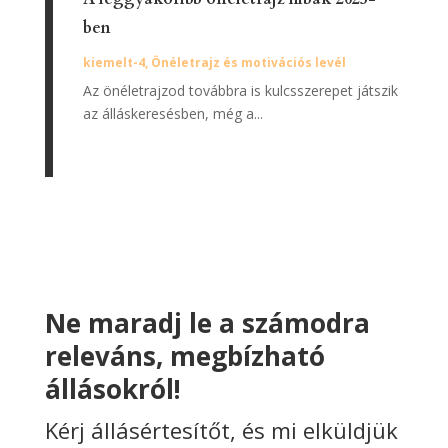
ben
kiemelt-4
,
Önéletrajz és motivációs levél
Az önéletrajzod továbbra is kulcsszerepet játszik
az álláskeresésben, még a...
Ne maradj le a számodra
releváns, megbízható
állásokról!
Kérj állásértesítőt, és mi elküldjük