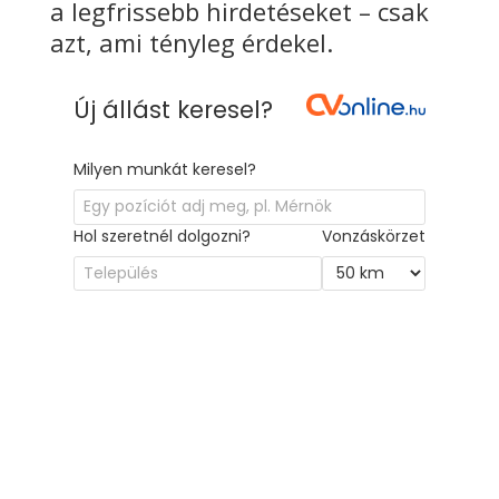
a legfrissebb hirdetéseket – csak
azt, ami tényleg érdekel.