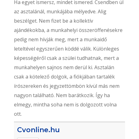
Ha egyet ismersz, mindet ismered. Csendben ül
az asztalánál, munkájába mélyedve. Alig
beszélget. Nem fizet be a kollektív
ajándékokba, a munkahelyi összeröffenésekre
pedig nem hívják meg, mert a munkaidő
leteltével egyszerűen köddé válik. Különleges
képességéről csak a szülei tudhatnak, mert a
munkahelyen sajnos nem derül ki. Asztalán
csak a kötelező dolgok, a fiókjában tartalék
írószereken és jegyzettömbön kívül más nem
nagyon található. Nem barátkozik. Így ha
elmegy, mintha soha nem is dolgozott volna
ott.
Cvonline.hu