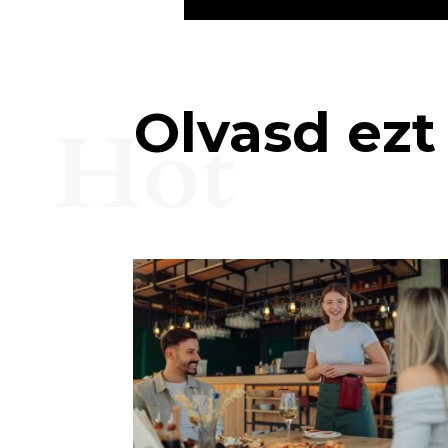
Olvasd ezt 
Hot