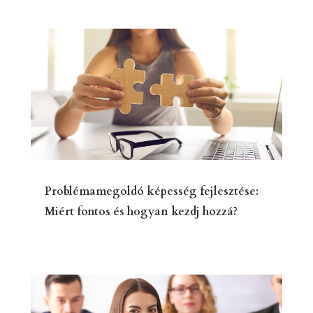
Problémamegoldó képesség fejlesztése:
Miért fontos és hogyan kezdj hozzá?