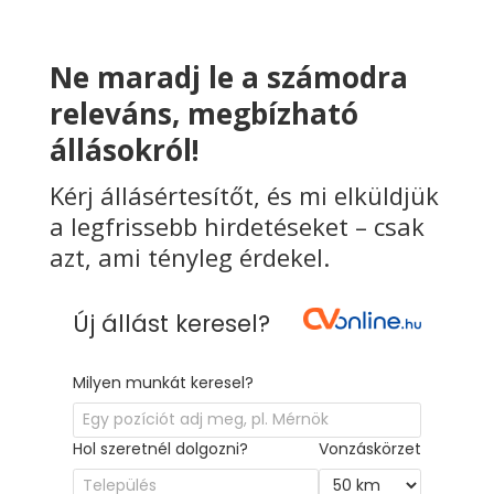
Ne maradj le a számodra
releváns, megbízható
állásokról!
Kérj állásértesítőt, és mi elküldjük
a legfrissebb hirdetéseket – csak
azt, ami tényleg érdekel.