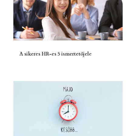
A sikeres HR-es 5 ismertetőjele