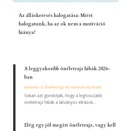
Az álláskeresés halogatása: Miért
halogatunk, ha az ok nem a motiváció
hiánya?
A leggyakoribb önéletrajz hibák 2026-
ban
kiemelt-3
,
Önéletrajz és motivációs levél
Sokan azt gondolják, hogy a legrosszabb
önéletrajz hibák a látványos elírások...
Elég egy jól megírt önéletrajz, vagy kell