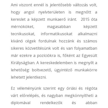
Ami viszont ennél is jelentősebb változás volt,
hogy angol nyelvterületen is megnőtt a
kereslet a képzett munkaerő iránt. 2015 óta
mérnököket, magasabban képzett
tecnikusokat, informatikusokat alkalmazni
kívánó cégek fordulnak hozzánk és számos
sikeres közvetítésünk volt és van folyamatban
már ezekre a pozíciókra is, főként az Egyesült
Királyságban. A kereskedelemben is megnyílt a
lehetőség: boltvezető, ügyintéző munkakörre
lehetett jelentkezni.
Ez véleményünk szerint egy óriási és régóta
várt előrelépés, és nagyban megkönnyítheti a
diplomával rendelkezők és abban