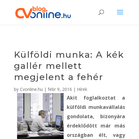
Külföldi munka: A kék
gallér mellett
megjelent a fehér
by
Cvonline.hu
|
febr 9, 2016
|
Hírek
Akit foglalkoztat a
külföldi munkavállalás
gondolata, bizonyára
érdeklődött már más
országban élt, vagy