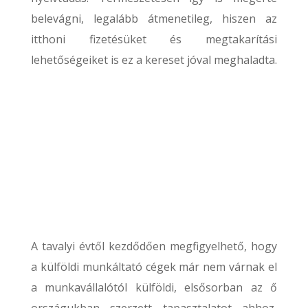
belevágni, legalább átmenetileg, hiszen az
itthoni fizetésüket és megtakarítási
lehetőségeiket is ez a kereset jóval meghaladta.
A tavalyi évtől kezdődően megfigyelhető, hogy
a külföldi munkáltató cégek már nem várnak el
a munkavállalótól külföldi, elsősorban az ő