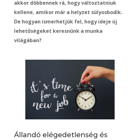
akkor döbbennek rá, hogy változtatniuk
kellene, amikor már a helyzet súlyosbodik.
De hogyan ismerhetjük fel, hogy ideje új
lehetőségeket keresnünk a munka
világában?
Állandó elégedetlenség és