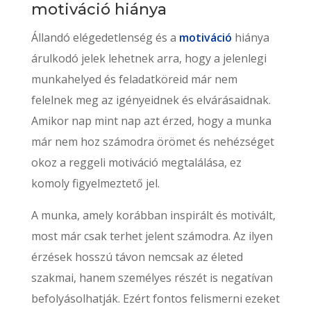
motiváció hiánya
Állandó elégedetlenség és a
motiváció
hiánya
árulkodó jelek lehetnek arra, hogy a jelenlegi
munkahelyed és feladatköreid már nem
felelnek meg az igényeidnek és elvárásaidnak.
Amikor nap mint nap azt érzed, hogy a munka
már nem hoz számodra örömet és nehézséget
okoz a reggeli motiváció megtalálása, ez
komoly figyelmeztető jel.
A munka, amely korábban inspirált és motivált,
most már csak terhet jelent számodra. Az ilyen
érzések hosszú távon nemcsak az életed
szakmai, hanem személyes részét is negatívan
befolyásolhatják. Ezért fontos felismerni ezeket