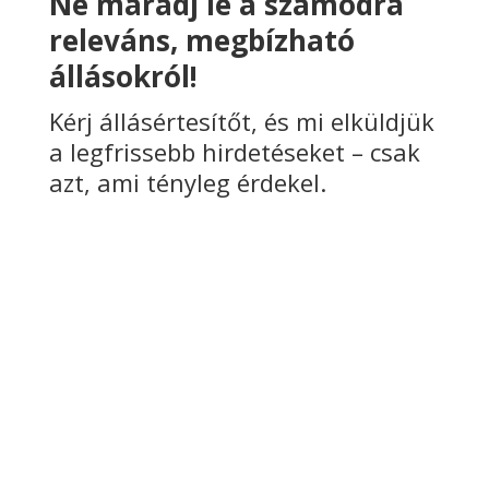
Kérj állásértesítőt, és mi elküldjük
a legfrissebb hirdetéseket – csak
azt, ami tényleg érdekel.