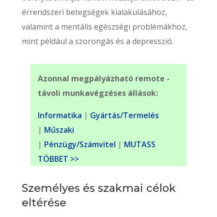
érrendszeri betegségek kialakulásához,
valamint a mentális egészségi problémákhoz,
mint például a szorongás és a depresszió.
Azonnal megpályázható remote -
távoli munkavégzéses állások:
Informatika
|
Gyártás/Termelés
|
Műszaki
|
Pénzügy/Számvitel
|
MUTASS
TÖBBET >>
Személyes és szakmai célok
eltérése