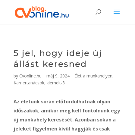
5 jel, hogy ideje új
állást keresned
by
Cvonline.hu
|
máj 9, 2024
|
Élet a munkahelyen
,
Karriertanácsok
,
kiemelt-3
Az életünk során előfordulhatnak olyan
időszakok, amikor meg kell fontolnunk egy
új munkahely keresését. Azonban sokan a
jeleket figyelmen kívül hagyják és csak