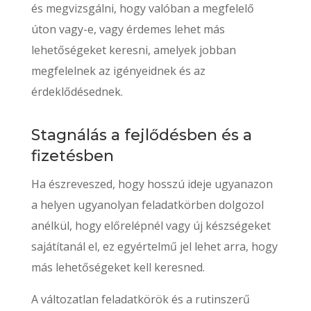
és megvizsgálni, hogy valóban a megfelelő
úton vagy-e, vagy érdemes lehet más
lehetőségeket keresni, amelyek jobban
megfelelnek az igényeidnek és az
érdeklődésednek.
Stagnálás a fejlődésben és a
fizetésben
Ha észreveszed, hogy hosszú ideje ugyanazon
a helyen ugyanolyan feladatkörben dolgozol
anélkül, hogy előrelépnél vagy új készségeket
sajátítanál el, ez egyértelmű jel lehet arra, hogy
más lehetőségeket kell keresned.
A változatlan feladatkörök és a rutinszerű