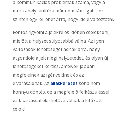
a kommunikációs problémák száma, vagy a
munkahelyi kultúra már nem támogató, ez
szintén egy jel lehet arra, hogy ideje változtatni.
Fontos figyelni a jelekre és időben cselekedni,
mielőtt a helyzet súlyosabbá válna. Az ilyen
változások lehetőséget adnak arra, hogy
átgondold a jelenlegi helyzetedet, és olyan új
lehetőségeket keress, amelyek jobban
megfelelnek az igényeidnek és az
elvárásaidnak. Az
álláskeresés
soha nem
könnyű döntés, de a megfelelő felkészüléssel
és kitartással elérhetővé válnak a kitűzött
célok!