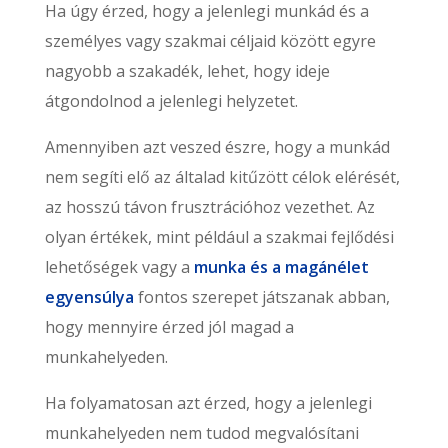
Ha úgy érzed, hogy a jelenlegi munkád és a
személyes vagy szakmai céljaid között egyre
nagyobb a szakadék, lehet, hogy ideje
átgondolnod a jelenlegi helyzetet.
Amennyiben azt veszed észre, hogy a munkád
nem segíti elő az általad kitűzött célok elérését,
az hosszú távon frusztrációhoz vezethet. Az
olyan értékek, mint például a szakmai fejlődési
lehetőségek vagy a
munka és a magánélet
egyensúlya
fontos szerepet játszanak abban,
hogy mennyire érzed jól magad a
munkahelyeden.
Ha folyamatosan azt érzed, hogy a jelenlegi
munkahelyeden nem tudod megvalósítani