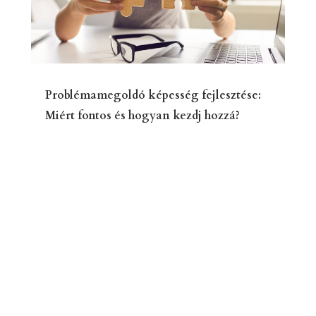
Problémamegoldó képesség fejlesztése:
Miért fontos és hogyan kezdj hozzá?