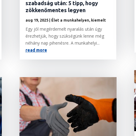
szabadság után: 5 tipp, hogy
zökkenőmentes legyen
aug 19, 2025
|
Élet a munkahelyen
,
kiemelt
Egy jól megérdemelt nyaralás után úgy
érezhetjük, hogy szükségünk lenne még
néhány nap pihenésre. A munkahelyi...
read more