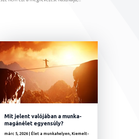
Mit jelent valójában a munka-
magánélet egyensúly?
márc 5, 2026
|
Élet a munkahelyen
,
Kiemelt-