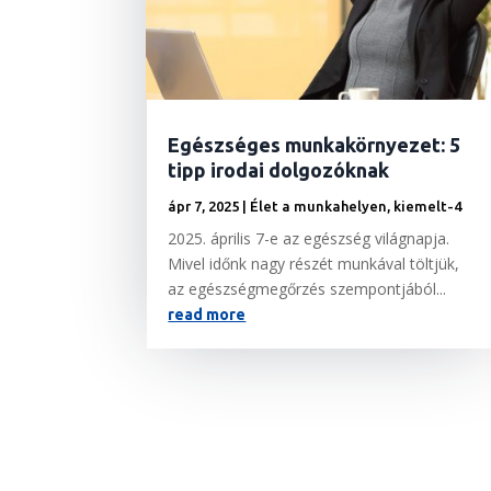
Egészséges munkakörnyezet: 5
tipp irodai dolgozóknak
ápr 7, 2025
|
Élet a munkahelyen
,
kiemelt-4
2025. április 7-e az egészség világnapja.
Mivel időnk nagy részét munkával töltjük,
az egészségmegőrzés szempontjából...
read more