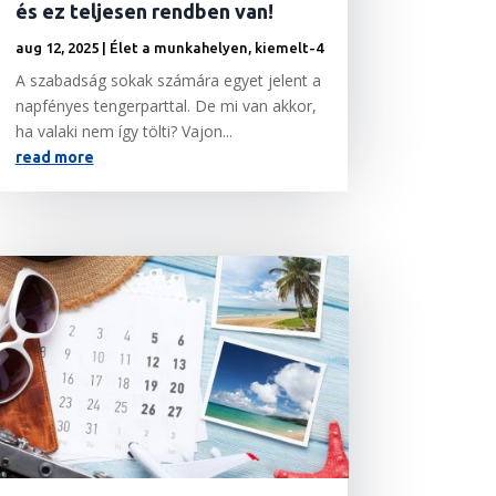
és ez teljesen rendben van!
aug 12, 2025
|
Élet a munkahelyen
,
kiemelt-4
A szabadság sokak számára egyet jelent a
napfényes tengerparttal. De mi van akkor,
ha valaki nem így tölti? Vajon...
read more