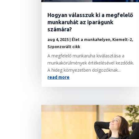
Hogyan válasszuk ki a megfelelő
munkaruhát az iparágunk
számára?
aug 4, 2025
|
Élet a munkahelyen
,
Kiemelt-2
,
Szponzorált cikk
A megfelelő munkaruha kiválasztása a
munkakörülmények értékelésével kezdődik.
A hideg környezetben dolgozóknak...
read more