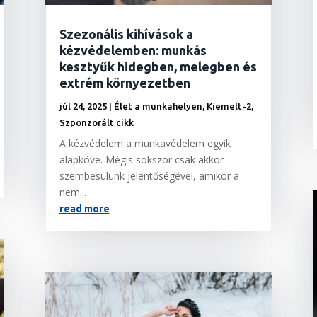
Szezonális kihívások a
kézvédelemben: munkás
kesztyűk hidegben, melegben és
extrém környezetben
júl 24, 2025
|
Élet a munkahelyen
,
Kiemelt-2
,
Szponzorált cikk
A kézvédelem a munkavédelem egyik
alapköve. Mégis sokszor csak akkor
szembesülünk jelentőségével, amikor a
nem...
read more