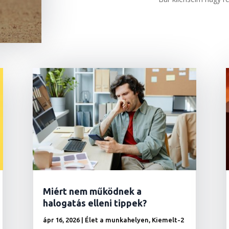
Miért nem működnek a
halogatás elleni tippek?
ápr 16, 2026
|
Élet a munkahelyen
,
Kiemelt-2