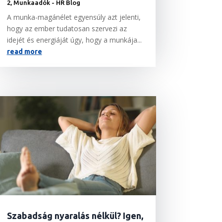
2
,
Munkaadók - HR Blog
A munka-magánélet egyensúly azt jelenti,
hogy az ember tudatosan szervezi az
idejét és energiáját úgy, hogy a munkája...
read more
Szabadság nyaralás nélkül? Igen,