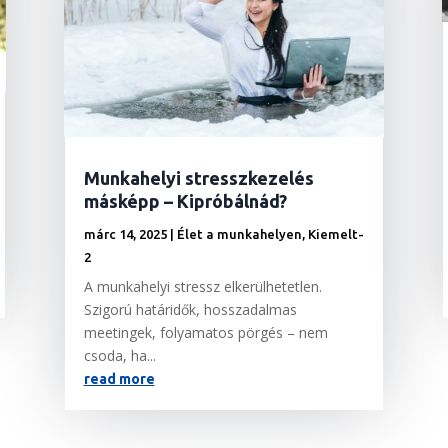
Munkahelyi stresszkezelés
másképp – Kipróbálnád?
márc 14, 2025
|
Élet a munkahelyen
,
Kiemelt-
2
A munkahelyi stressz elkerülhetetlen.
Szigorú határidők, hosszadalmas
meetingek, folyamatos pörgés – nem
csoda, ha...
read more