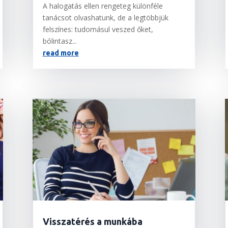
A halogatás ellen rengeteg különféle
tanácsot olvashatunk, de a legtöbbjük
felszínes: tudomásul veszed őket,
bólintasz...
read more
Visszatérés a munkába