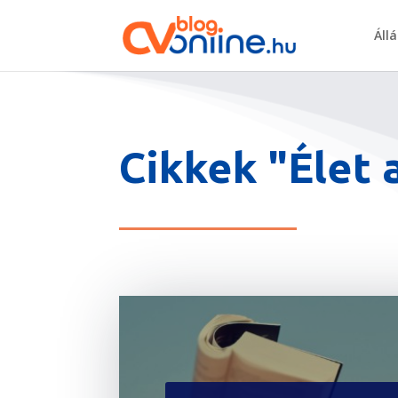
Áll
Cikkek "Élet