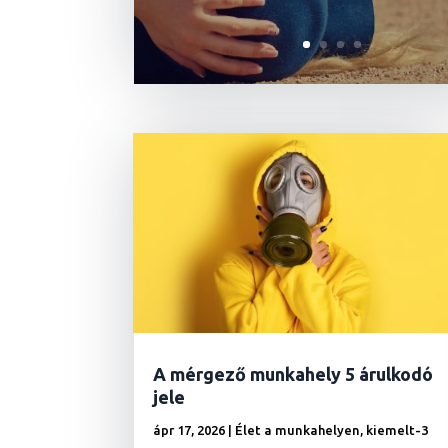
A mérgező munkahely 5 árulkodó
jele
ápr 17, 2026
|
Élet a munkahelyen
,
kiemelt-3