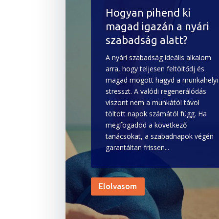
Hogyan pihend ki
magad igazán a nyári
szabadság alatt?
A nyári szabadság ideális alkalom
arra, hogy teljesen feltöltődj és
magad mögött hagyd a munkahelyi
stresszt. A valódi regenerálódás
viszont nem a munkától távol
töltött napok számától függ. Ha
megfogadod a következő
tanácsokat, a szabadnapok végén
garantáltan frissen...
Elolvasom