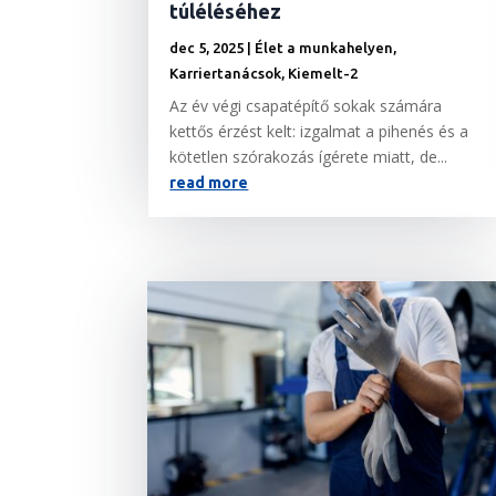
túléléséhez
dec 5, 2025
|
Élet a munkahelyen
,
Karriertanácsok
,
Kiemelt-2
Az év végi csapatépítő sokak számára
kettős érzést kelt: izgalmat a pihenés és a
kötetlen szórakozás ígérete miatt, de...
read more