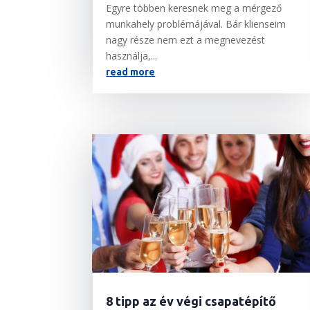
Egyre többen keresnek meg a mérgező
munkahely problémájával. Bár klienseim
nagy része nem ezt a megnevezést
használja,...
read more
8 tipp az év végi csapatépítő