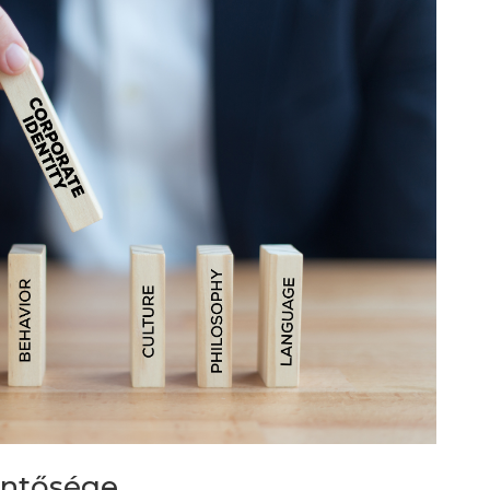
entősége