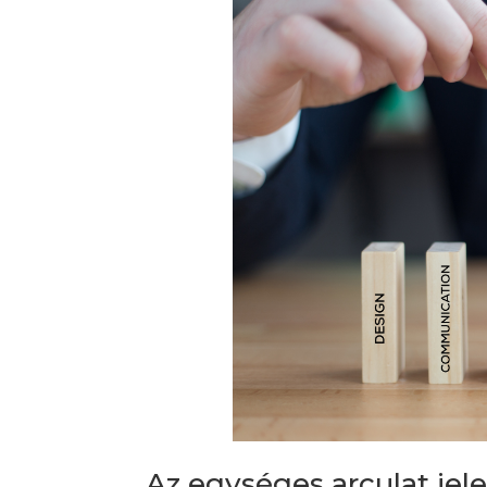
Az egységes arculat jel