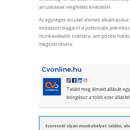
arculatának megfelelő kinézettel.
Az egységes arculati elemek alkalmazása 
mutasson magáról a potenciális jelentkezők
munkavállalók számára, ami pozitív hatás
megszerzésére.
Cvonline.hu
Találd meg álmaid állását egy
böngéssz a több ezer állásle
Szeretnél olyan munkahelyet találni, a