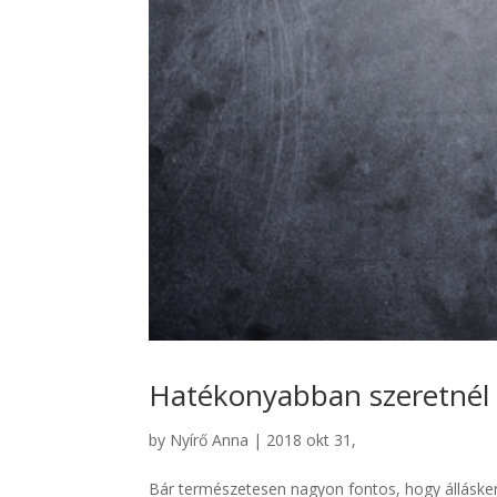
Hatékonyabban szeretnél á
by
Nyírő Anna
|
2018 okt 31,
Bár természetesen nagyon fontos, hogy állásker