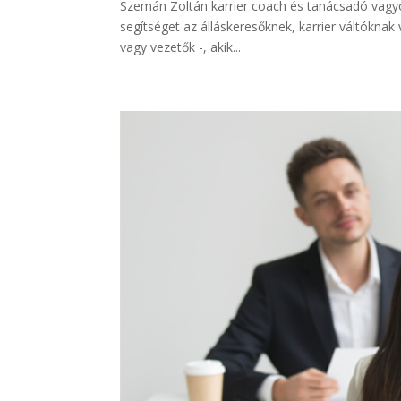
Szemán Zoltán karrier coach és tanácsadó vagyok
segítséget az álláskeresőknek, karrier váltóknak
vagy vezetők -, akik...