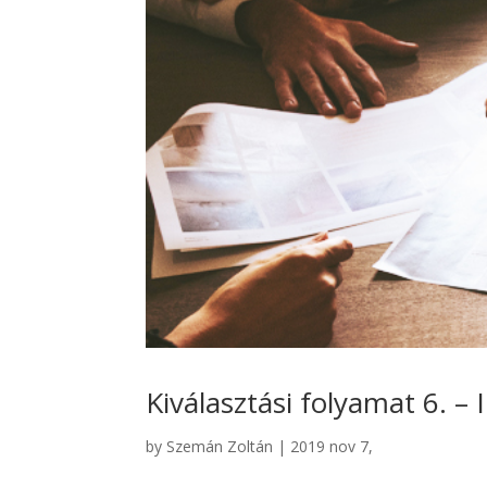
Kiválasztási folyamat 6. – 
by
Szemán Zoltán
|
2019 nov 7,