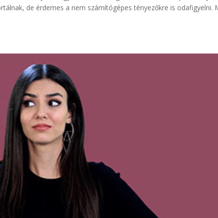
ásportálnak, de érdemes a nem számítógépes tényezőkre is odafigyelni. 