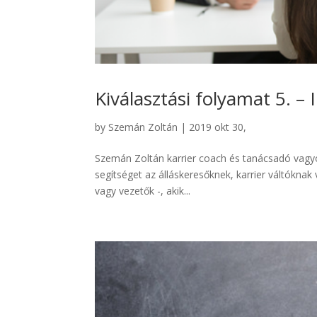
Kiválasztási folyamat 5. –
by
Szemán Zoltán
|
2019 okt 30,
Szemán Zoltán karrier coach és tanácsadó vagyok
segítséget az álláskeresőknek, karrier váltóknak
vagy vezetők -, akik...