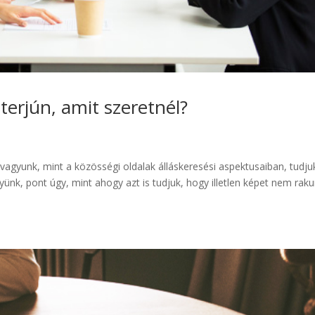
terjún, amit szeretnél?
” vagyunk, mint a közösségi oldalak álláskeresési aspektusaiban, tudju
nk, pont úgy, mint ahogy azt is tudjuk, hogy illetlen képet nem raku