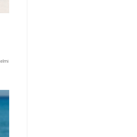
zelmi