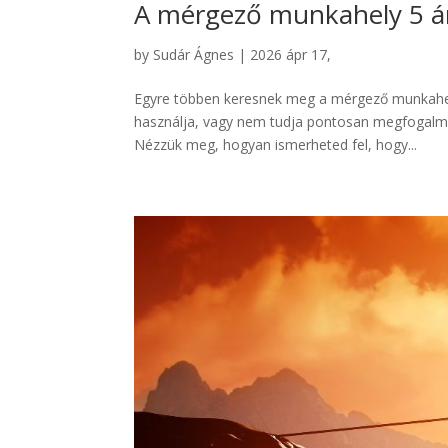
A mérgező munkahely 5 ár
by
Sudár Ágnes
|
2026 ápr 17,
Egyre többen keresnek meg a mérgező munkahel
használja, vagy nem tudja pontosan megfogalmaz
Nézzük meg, hogyan ismerheted fel, hogy...