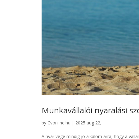
Munkavállalói nyaralási s
by
Cvonline.hu
|
2025 aug 22,
A nyár vége mindig jó alkalom arra, hogy a válla