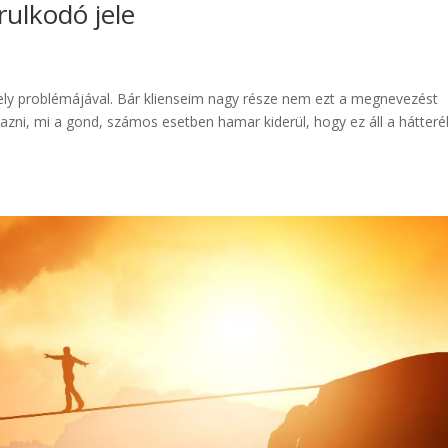
ulkodó jele
y problémájával. Bár klienseim nagy része nem ezt a megnevezést
ni, mi a gond, számos esetben hamar kiderül, hogy ez áll a hátteré