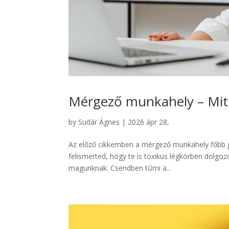
Mérgező munkahely – Mit 
by
Sudár Ágnes
|
2026 ápr 28,
Az előző cikkemben a mérgező munkahely főbb j
felismerted, hogy te is toxikus légkörben dolgozo
magunknak. Csendben tűrni a...