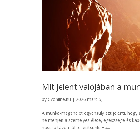
Mit jelent valójában a m
by
Cvonline.hu
|
2026 márc 5,
A munka-magánélet egyensúly azt jelenti, hogy 
ne menjen a személyes élete, egészsége és kapc
hosszú távon jól teljesítsünk. Ha...