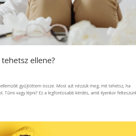
tehetsz ellene?
ellemzőit gyűjtöttem össze. Most azt nézzük meg, mit tehetsz, ha
l. Tűrni vagy lépni? Ez a legfontosabb kérdés, amit ilyenkor felteszün