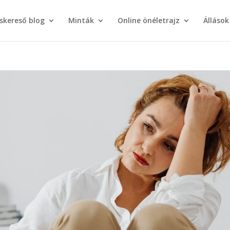
áskereső blog
Minták
Online önéletrajz
Állások