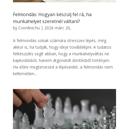
Felmondás: Hogyan készülj fel rá, ha
munkahelyet szeretnél váltani?
by
Cvonline.hu
|
2026 márc 20,
A felmondás sokak számára stresszes lépés, még
akkor is, ha tudják, hogy ideje továbblépni. A tudatos
felkészülés segít abban, hogy a munkahelyváltás ne
kapkodásból, hanem átgondolt döntésből történjen.
Ha előre megtervezed a lépéseidet, a felmondás nem
kellemetlen...