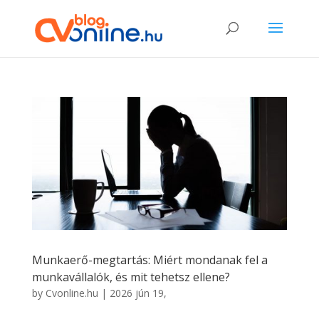
Munkaerő-megtartás: Miért mondanak fel a
munkavállalók, és mit tehetsz ellene?
by
Cvonline.hu
|
2026 jún 19,