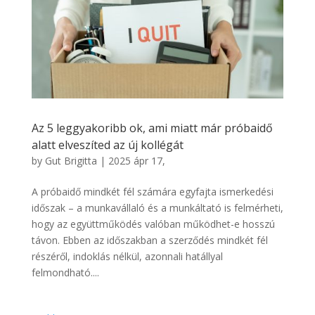
Az 5 leggyakoribb ok, ami miatt már próbaidő
alatt elveszíted az új kollégát
by
Gut Brigitta
|
2025 ápr 17,
A próbaidő mindkét fél számára egyfajta ismerkedési
időszak – a munkavállaló és a munkáltató is felmérheti,
hogy az együttműködés valóban működhet-e hosszú
távon. Ebben az időszakban a szerződés mindkét fél
részéről, indoklás nélkül, azonnali hatállyal
felmondható....