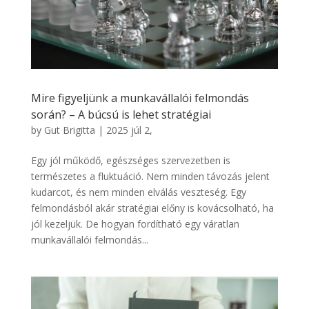
Mire figyeljünk a munkavállalói felmondás
során? – A búcsú is lehet stratégiai
by
Gut Brigitta
|
2025 júl 2,
Egy jól működő, egészséges szervezetben is
természetes a fluktuáció. Nem minden távozás jelent
kudarcot, és nem minden elválás veszteség. Egy
felmondásból akár stratégiai előny is kovácsolható, ha
jól kezeljük. De hogyan fordítható egy váratlan
munkavállalói felmondás...