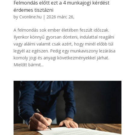
Felmondás előtt ezt a 4 munkajogi kérdést
érdemes tisztázni
by
Cvonline.hu
|
2026 márc 26,
A felmondás sok ember életében feszült időszak.
Ilyenkor könnyű gyorsan dönteni, indulattal reagálni
vagy aláírni valamit csak azért, hogy minél előbb túl
legyél az egészen. Pedig egy munkaviszony lezárása
komoly jogi és anyagi következményekkel járhat.
Mielőtt bármit...