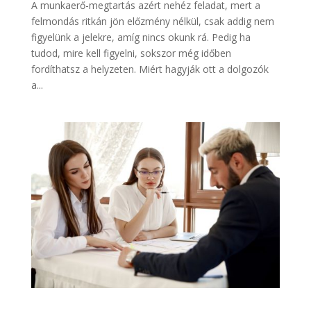
A munkaerő-megtartás azért nehéz feladat, mert a
felmondás ritkán jön előzmény nélkül, csak addig nem
figyelünk a jelekre, amíg nincs okunk rá. Pedig ha
tudod, mire kell figyelni, sokszor még időben
fordíthatsz a helyzeten. Miért hagyják ott a dolgozók
a...