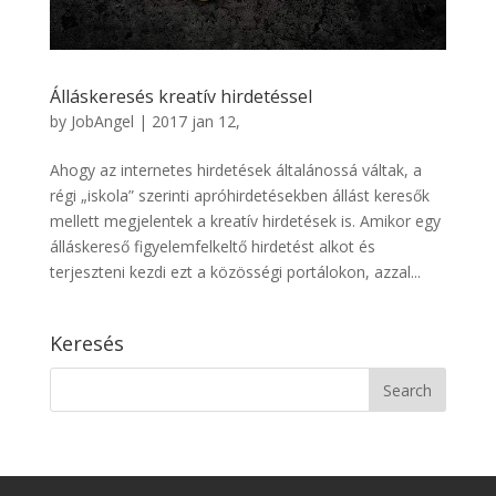
Álláskeresés kreatív hirdetéssel
by
JobAngel
|
2017 jan 12,
Ahogy az internetes hirdetések általánossá váltak, a
régi „iskola” szerinti apróhirdetésekben állást keresők
mellett megjelentek a kreatív hirdetések is. Amikor egy
álláskereső figyelemfelkeltő hirdetést alkot és
terjeszteni kezdi ezt a közösségi portálokon, azzal...
Keresés