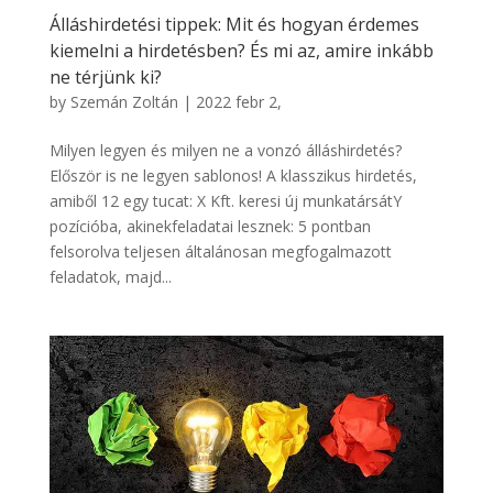
Álláshirdetési tippek: Mit és hogyan érdemes
kiemelni a hirdetésben? És mi az, amire inkább
ne térjünk ki?
by
Szemán Zoltán
|
2022 febr 2,
Milyen legyen és milyen ne a vonzó álláshirdetés?
Először is ne legyen sablonos! A klasszikus hirdetés,
amiből 12 egy tucat: X Kft. keresi új munkatársátY
pozícióba, akinekfeladatai lesznek: 5 pontban
felsorolva teljesen általánosan megfogalmazott
feladatok, majd...