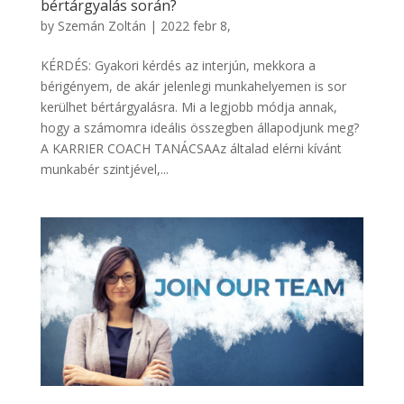
bértárgyalás során?
by
Szemán Zoltán
|
2022 febr 8,
KÉRDÉS: Gyakori kérdés az interjún, mekkora a
bérigényem, de akár jelenlegi munkahelyemen is sor
kerülhet bértárgyalásra. Mi a legjobb módja annak,
hogy a számomra ideális összegben állapodjunk meg?
A KARRIER COACH TANÁCSAAz általad elérni kívánt
munkabér szintjével,...